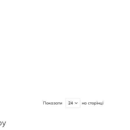
Показати
на сторінці
ру