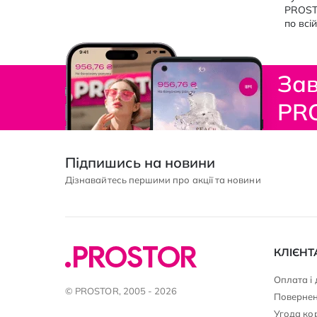
PROSTO
по всій
Зав
PR
Підпишись на новини
Дізнавайтесь першими про акції та новини
КЛІЄНТ
Оплата і
© PROSTOR, 2005 - 2026
Повернен
Угода ко