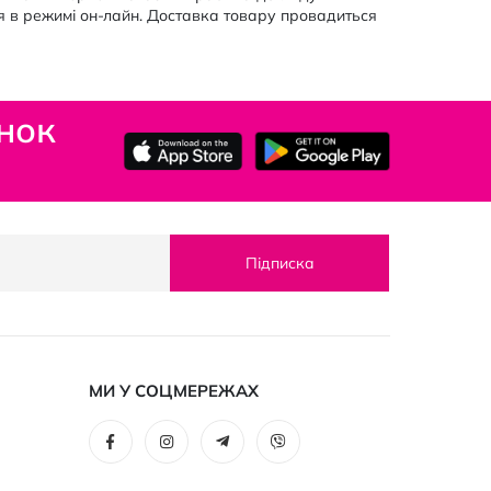
я в режимі он-лайн. Доставка товару провадиться
нок
Підписка
МИ У СОЦМЕРЕЖАХ