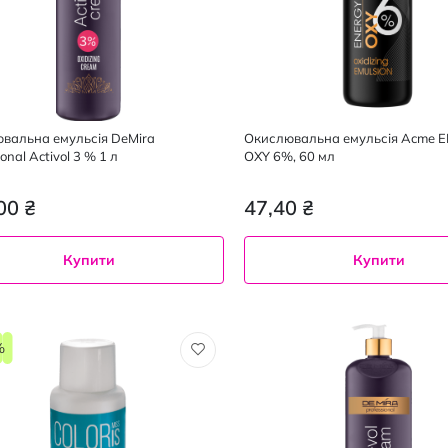
вальна емульсія DeMira
Окислювальна емульсія Acme 
ional Activol 3 % 1 л
OXY 6%, 60 мл
00 ₴
47,40 ₴
Купити
Купити
1 л
%