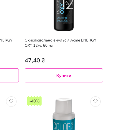
ENERGY
Окислювальна емульсія Acme ENERGY
OXY 12%, 60 мл
47,40 ₴
Купити
-40%