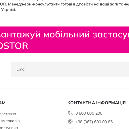
R. Менеджери-консультанти готові відповісти на ваші запитанн
 Україні.
антажуй мобільний застосу
OSTOR
АМ
КОНТАКТНА ІНФОРМАЦІЯ
0 800 600 200
 доставка
ня товарів
+38 (067) 690 00 85
ристувача