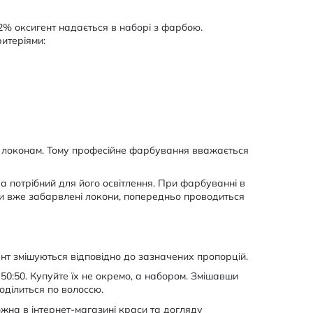
12% оксигент надається в наборі з фарбою.
итеріями:
и локонам. Тому професійне фарбування вважається
а потрібний для його освітлення. При фарбуванні в
ти вже забарвлені локони, попередньо проводиться
нт змішуються відповідно до зазначених пропорцій.
0:50. Купуйте їх не окремо, а набором. Змішавши
оділиться по волоссю.
жна в інтернет-магазині краси та догляду