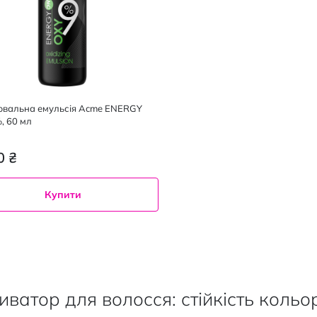
вальна емульсія Acme ENERGY
, 60 мл
0 ₴
Купити
иватор для волосся: стійкість кольо