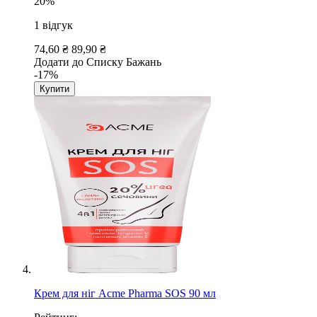
20%
1
відгук
74,60 ₴
89,90 ₴
Додати до Списку Бажань
-17%
Купити
Крем для ніг Acme Pharma SOS 90 мл