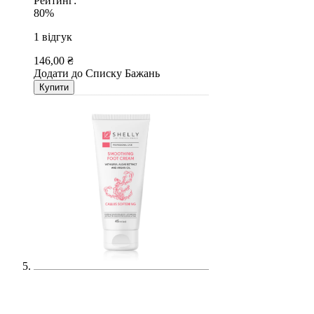
Рейтинг:
80%
1
відгук
146,00 ₴
Додати до Списку Бажань
Купити