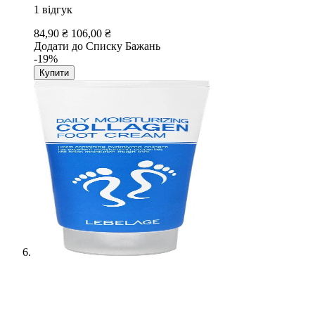
1
відгук
84,90 ₴
106,00 ₴
Додати до Списку Бажань
-19%
Купити