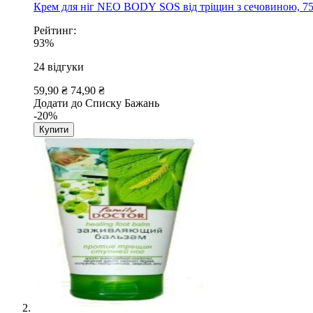
Крем для ніг NEO BODY SOS від тріщин з сечовиною, 75
Рейтинг:
93%
24
відгуки
59,90 ₴
74,90 ₴
Додати до Списку Бажань
-20%
Купити