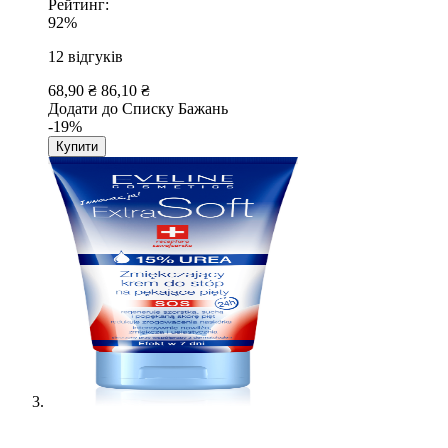
Рейтинг:
92%
12
відгуків
68,90 ₴
86,10 ₴
Додати до Списку Бажань
-19%
Купити