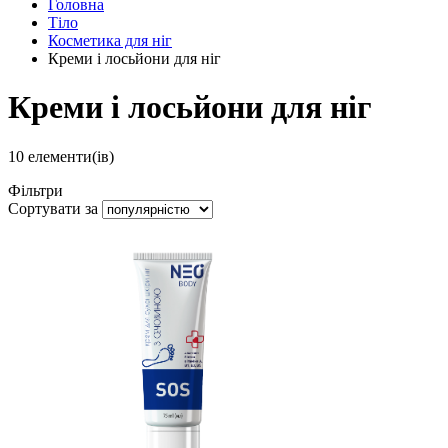
Головна
Тіло
Косметика для ніг
Креми і лосьйони для ніг
Креми і лосьйони для ніг
10
елементи(ів)
Фільтри
Сортувати за