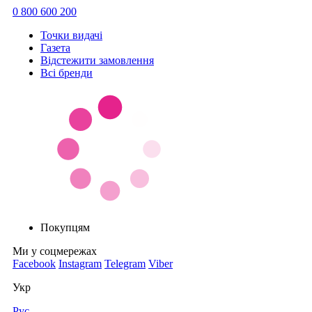
0 800 600 200
Точки видачi
Газета
Відстежити замовлення
Всі бренди
Покупцям
Ми у соцмережах
Facebook
Instagram
Telegram
Viber
Укр
Рус