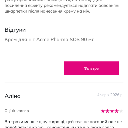
посилення ефекту рекомендується надягати бавовняні
шкарпетки після нанесення крему на ніч.
Відгуки
Крем для ніг Acme Pharma SOS 90 мл
Фільтри
Аліна
4 черв. 2026 р.
Оцініть товар
За трохи менше ціну є кращі, цей теж не поганий але не
подобається колір , консистенція і те що дуже довго