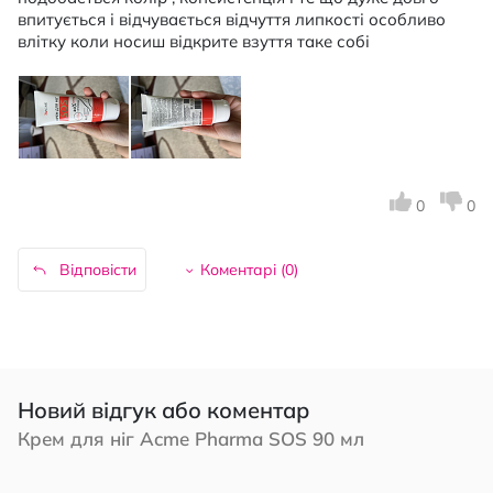
впитується і відчувається відчуття липкості особливо
влітку коли носиш відкрите взуття таке собі
0
0
Відповісти
Коментарі (
0
)
Новий відгук або коментар
Крем для ніг Acme Pharma SOS 90 мл