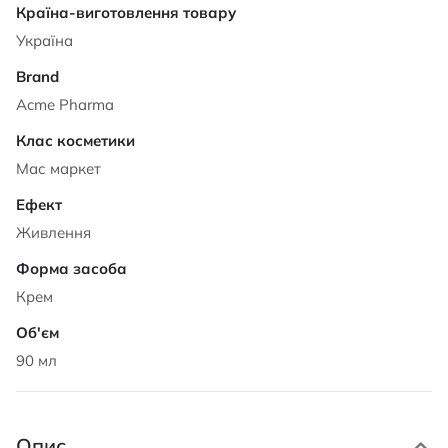
Характеристики
Україна
Acme Pharma
Мас маркет
Живлення
Крем
90 мл
Опис