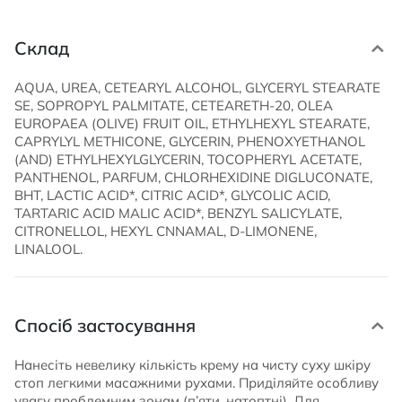
Склад
AQUA, UREA, CETEARYL ALCOHOL, GLYCERYL STEARATE
SE, SOPROPYL PALMITATE, CETEARETH-20, OLEA
EUROPAEA (OLIVE) FRUIT OIL, ETHYLHEXYL STEARATE,
CAPRYLYL METHICONE, GLYCERIN, PHENOXYETHANOL
(AND) ETHYLHEXYLGLYCERIN, TOCOPHERYL ACETATE,
PANTHENOL, PARFUM, CHLORHEXIDINE DIGLUCONATE,
BHT, LACTIC ACID*, CITRIC ACID*, GLYCOLIC ACID,
TARTARIC ACID MALIC ACID*, BENZYL SALICYLATE,
CITRONELLOL, HEXYL CNNAMAL, D-LIMONENE,
LINALOOL.
Спосіб застосування
Нанесіть невелику кількість крему на чисту суху шкіру
стоп легкими масажними рухами. Приділяйте особливу
увагу проблемним зонам (п’яти, натоптні). Для