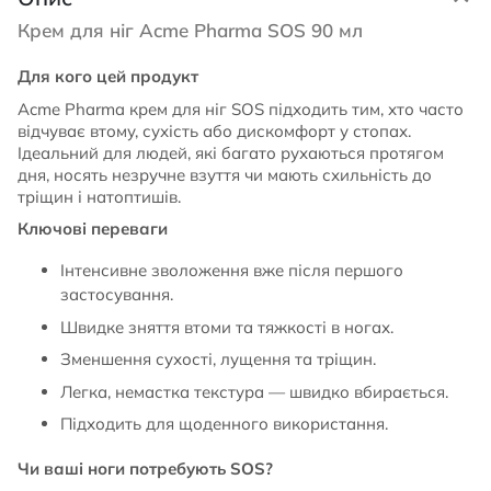
Крем для ніг Acme Pharma SOS 90 мл
Для кого цей продукт
Acme Pharma крем для ніг SOS підходить тим, хто часто
відчуває втому, сухість або дискомфорт у стопах.
Ідеальний для людей, які багато рухаються протягом
дня, носять незручне взуття чи мають схильність до
тріщин і натоптишів.
Ключові переваги
Інтенсивне зволоження вже після першого
застосування.
Швидке зняття втоми та тяжкості в ногах.
Зменшення сухості, лущення та тріщин.
Легка, немастка текстура — швидко вбирається.
Підходить для щоденного використання.
Чи ваші ноги потребують SOS?