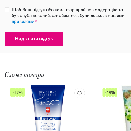
Щоб Ваш відгук або коментар пройшов модерацію та
був опублікований, ознайомтеся, будь ласка, з нашими
правилами
*
Надіслати відгук
Схожі товари
-17%
-19%