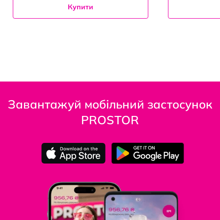
Купити
Завантажуй мобільний застосунок
PROSTOR