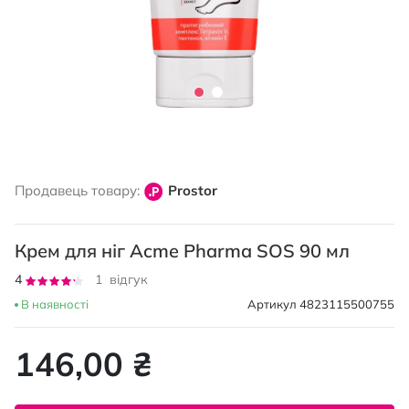
Перейти
до
Продавець товару:
Prostor
початку
галереї
зображень
Крем для ніг Acme Pharma SOS 90 мл
Рейтинг:
4
1
відгук
80
100
% of
В наявності
Артикул
4823115500755
146,00 ₴