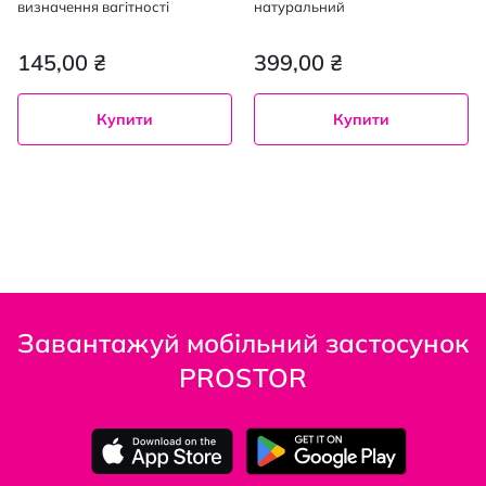
визначення вагітності
натуральний
145,00 ₴
399,00 ₴
Купити
Купити
Завантажуй мобільний застосунок
PROSTOR