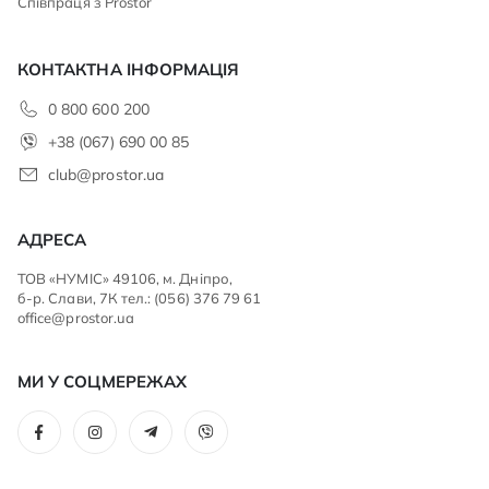
Співпраця з Prostor
КОНТАКТНА ІНФОРМАЦІЯ
0 800 600 200
+38 (067) 690 00 85
club@prostor.ua
АДРЕСА
ТОВ «НУМІС» 49106, м. Дніпро,
б-р. Слави, 7К тел.: (056) 376 79 61
office@prostor.ua
МИ У СОЦМЕРЕЖАХ