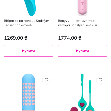
Вібратор на палець Satisfyer
Вакуумний стимулятор
Teaser блакитний
клітора Satisfyer First Kiss
1269,00 ₴
1774,00 ₴
Купити
Купити