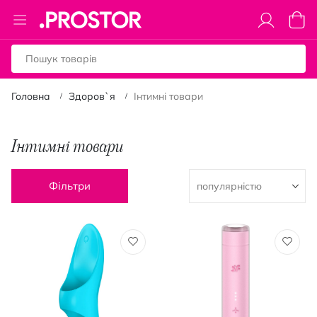
Toggle
Коши
Nav
Головна
Здоров`я
Інтимні товари
Інтимні товари
Фільтри