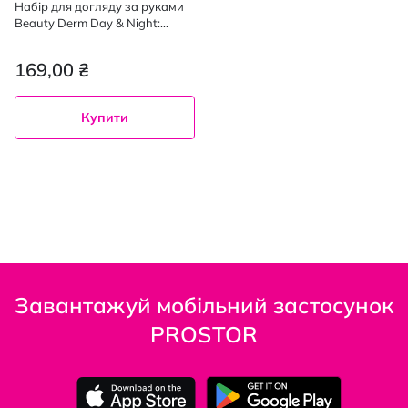
Набір для догляду за руками
Beauty Derm Day & Night:
денний крем для рук 75 мл,
нічний крем для рук 75 мл
169,00 ₴
Купити
Завантажуй мобільний застосунок
PROSTOR