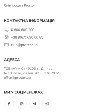
Співпраця з Prostor
КОНТАКТНА ІНФОРМАЦІЯ
0 800 600 200
+38 (067) 690 00 85
club@prostor.ua
АДРЕСА
ТОВ «НУМІС» 49106, м. Дніпро,
б-р. Слави, 7К тел.: (056) 376 79 61
office@prostor.ua
МИ У СОЦМЕРЕЖАХ