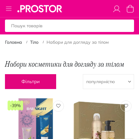
Toggle
Коши
Nav
Головна
Тіло
Набори для догляду за тілом
Набори косметики для догляду за тілом
Фільтри
-39%