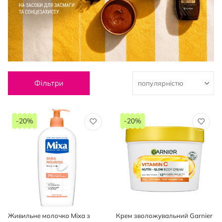
Фільтри
-20%
-20%
Живильне молочко Mixa з
Крем зволожувальний Garnier