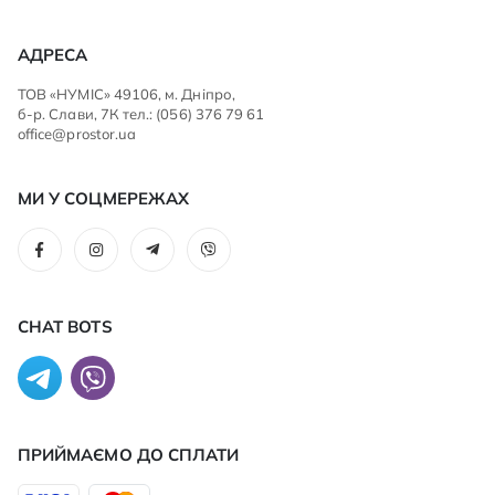
АДРЕСА
ТОВ «НУМІС» 49106, м. Дніпро,
б-р. Слави, 7К тел.: (056) 376 79 61
office@prostor.ua
МИ У СОЦМЕРЕЖАХ
CHAT BOTS
ПРИЙМАЄМО ДО CПЛАТИ