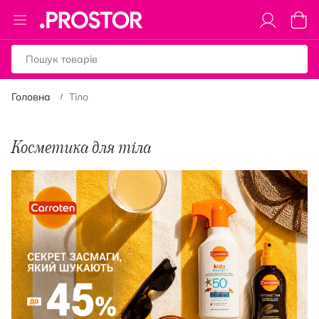
Toggle
Коши
Nav
Головна
Тіло
Косметика для тіла