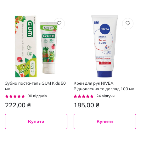
Зубна паста-гель GUM Kids 50
Крем для рук NIVEA
мл
Відновлення та догляд 100 мл
Рейтинг:
Рейтинг:
30
відгуків
24
відгуки
91%
92%
222,00 ₴
185,00 ₴
Купити
Купити