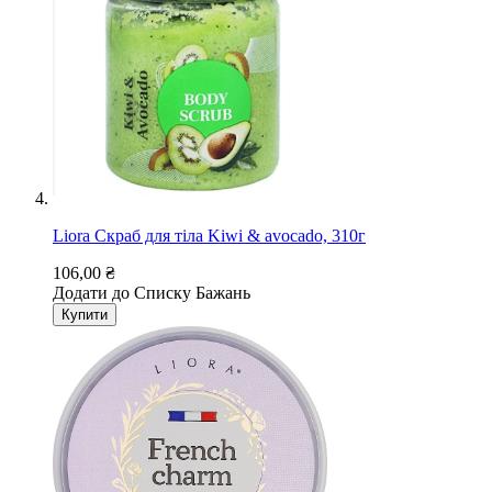
Liora Скраб для тіла Kiwi & avocado, 310г
106,00 ₴
Додати до Списку Бажань
Купити