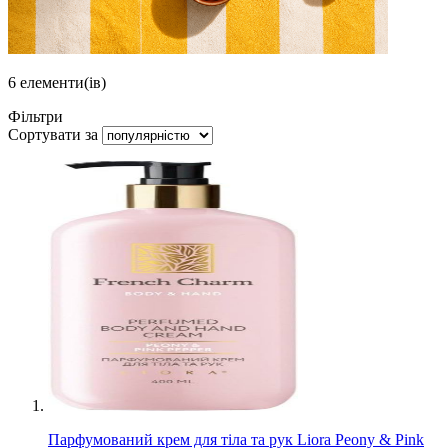
6
елементи(ів)
Фільтри
Сортувати за
Парфумований крем для тіла та рук Liora Peony & Pink