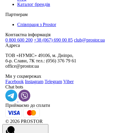
Каталог брендів
Партнерам
Співпраця з Prostor
Контактна інформація
0 800 600 200
+38 (067) 690 00 85
club@prostor.ua
Адреса
ТОВ «НУМІС» 49106, м. Дніпро,
б-р. Слави, 7К тел.: (056) 376 79 61
office@prostor.ua
Ми у соцмережах
Facebook
Instagram
Telegram
Viber
Chat bots
Приймаємо до cплати
© 2026 PROSTOR