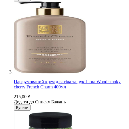
Парфумований крем для тіла та рук Liora Wood smoky
cherry French Charm 400мл
215,00 ₴
Додати до Списку Бажань
Купити