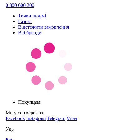
0 800 600 200
Точки видачi
Газета
Відстежити замовлення
Всі бренди
Покупцям
Ми у соцмережах
Facebook
Instagram
Telegram
Viber
Укр
Рус