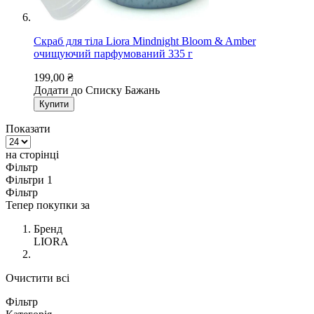
Скраб для тіла Liora Mindnight Bloom & Amber
очищуючий парфумований 335 г
199,00 ₴
Додати до Списку Бажань
Купити
Показати
на сторінці
Фільтр
Фільтри
1
Фільтр
Тепер покупки за
Бренд
LIORA
Очистити всі
Фільтр