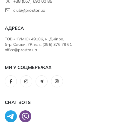
+38 (067) 690 00 85
club@prostor.ua
АДРЕСА
ТОВ «НУМІС» 49106, м. Дніпро,
б-р. Слави, 7К тел.: (056) 376 79 61
office@prostor.ua
МИ У СОЦМЕРЕЖАХ
CHAT BOTS