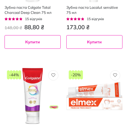
Зубна паста Colgate Total
Зубна паста Lacalut sensitive
Charcoal Deep Clean 75 мл
75 мл
Рейтинг:
Рейтинг:
15
відгуків
15
відгуків
91%
91%
88,80 ₴
173,00 ₴
148,00 ₴
Купити
Купити
-44%
-20%