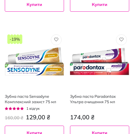
Купити
Купити
-19%
Зубна паста Sensodyne
Зубна паста Parodontax
Комплексний захист 75 мл
Ультра очищення 75 мл
Рейтинг:
1
відгук
100%
129,00 ₴
174,00 ₴
160,00 ₴
Купити
Купити