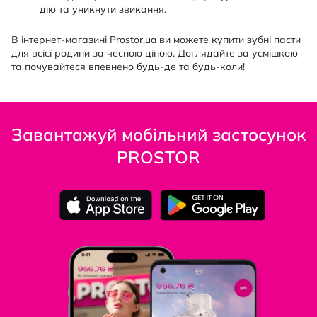
дію та уникнути звикання.
В інтернет-магазині Prostor.ua ви можете купити зубні пасти
для всієї родини за чесною ціною. Доглядайте за усмішкою
та почувайтеся впевнено будь-де та будь-коли!
Завантажуй мобільний застосунок
PROSTOR