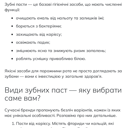
Зубні пасти — це базові гігієнічні засоби, що мають численні
функції:
очищають емаль від нальоту та залишків їжі;
борються з бактеріями;
захищають від карієсу;
освіжають подих;
зміцнюють ясна та знижують ризик запалень;
роблять усмішку привабливо білою.
Якісні засоби для порожнини рота не просто доглядають за
зубами — вони є інвестицією у загальне здоров’я.
Види зубних паст — яку вибрати
саме вам?
Сучасні бренди пропонують безліч варіантів, кожен із яких
має унікальні особливості. Розповімо про них детальніше.
Пасти від карієсу. Містять фториди чи кальцій, які