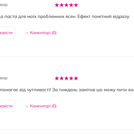
овар
 паста для моїх проблемних ясен. Ефект помітний відразу.
овісти
Коментарі (
0
)
овар
помагає від чутливості! За тиждень замітив шо можу пити хо
овісти
Коментарі (
0
)