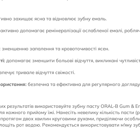
ивно захищає ясна та відновлює зубну емаль.
активно допомагає ремінералізації ослабленої емалі, робляч
 зменшенню запалення та кровоточивості ясен.
і:
допомагає зменшити больові відчуття, викликані чутливіст
печує тривале відчуття свіжості.
ористання:
безпечна та ефективна для регулярного догляду
х результатів використовуйте зубну пасту ORAL-B Gum & Enam
ісля кожного прийому їжі. Нанесіть невелику кількість пасти 
и протягом двох хвилин круговими рухами, приділяючи особливу
ощіть рот водою. Рекомендується використовувати м'яку зу