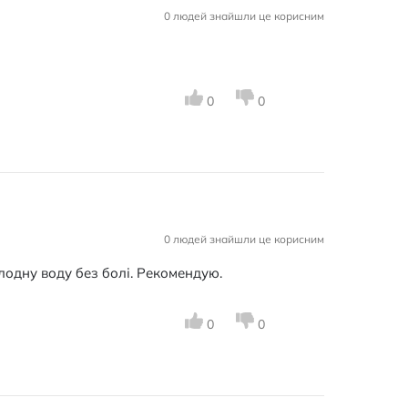
0 людей знайшли це корисним
0
0
0 людей знайшли це корисним
лодну воду без болі. Рекомендую.
0
0