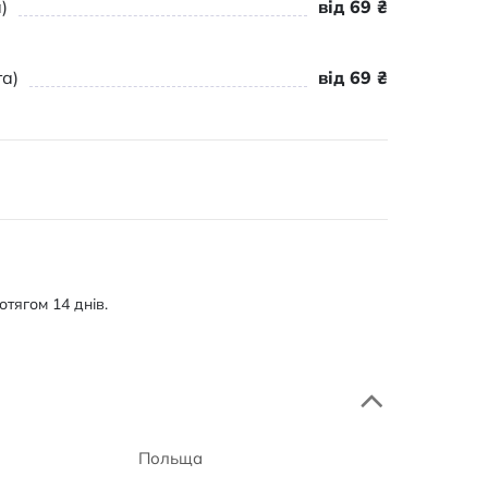
)
від 69 ₴
а)
від 69 ₴
тягом 14 днів.
Польща