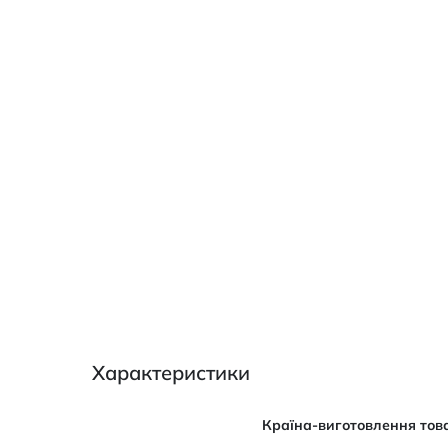
Характеристики
Характеристики
Країна-виготовлення тов