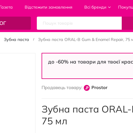
Газета
Відстежити замовлення
Всі бренди
Покуп
ОГ
Зубна паста
Зубна паста ORAL-B Gum & Enamel Repair, 75 
до -60% на товари для твоєї кра
Продавець товару:
Prostor
Зубна паста ORAL-B
75 мл