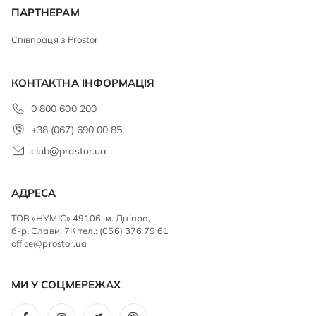
ПАРТНЕРАМ
Співпраця з Prostor
КОНТАКТНА ІНФОРМАЦІЯ
0 800 600 200
+38 (067) 690 00 85
club@prostor.ua
АДРЕСА
ТОВ «НУМІС» 49106, м. Дніпро,
б-р. Слави, 7К тел.: (056) 376 79 61
office@prostor.ua
МИ У СОЦМЕРЕЖАХ