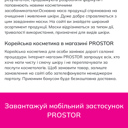
поповнюють новими косметичними
засобамикаталог.Основна маса продукції спрямована на
очищення і живлення шкіри. Дуже добре справляються з
цим завданням маски. На сайті ви знайдете широкий
асортимент продукції. Маски відрізняються за типом дії,
тривалості використання, призначені для видів шкіри.
Корейська косметика в магазині PROSTOR
Корейська косметика для особи замінює дорогі салонні
процедури. Інтернет-магазин PROSTOR запрошує всіх, хто
хоче мати чисту і сяючу шкіру і не переплачувати за
послуги косметологів. Щоб замовити товар, залиште
замовлення на сайті або зателефонувати менеджерам
порталу. Приємним бонусом буде безкоштовна доставка.
Завантажуй мобільний застосунок
PROSTOR