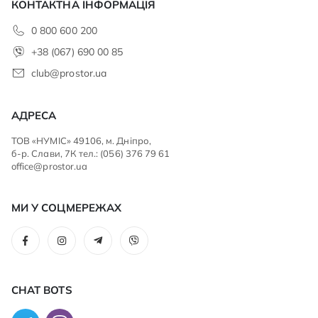
КОНТАКТНА ІНФОРМАЦІЯ
0 800 600 200
+38 (067) 690 00 85
club@prostor.ua
АДРЕСА
ТОВ «НУМІС» 49106, м. Дніпро,
б-р. Слави, 7К тел.: (056) 376 79 61
office@prostor.ua
МИ У СОЦМЕРЕЖАХ
CHAT BOTS