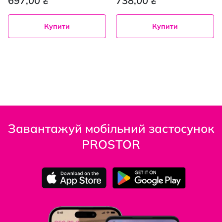
697,00 ₴
738,00 ₴
Купити
Купити
Завантажуй мобільний застосунок
PROSTOR