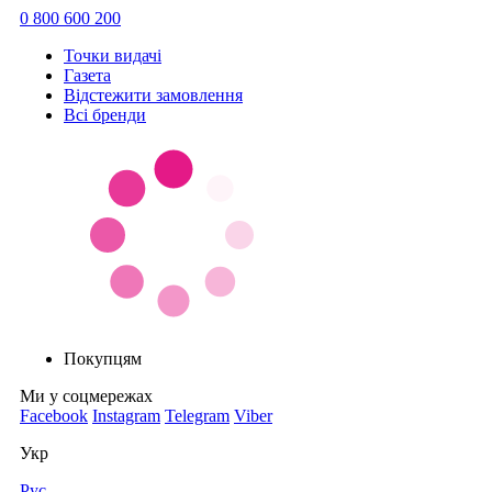
0 800 600 200
Точки видачi
Газета
Відстежити замовлення
Всі бренди
Покупцям
Ми у соцмережах
Facebook
Instagram
Telegram
Viber
Укр
Рус