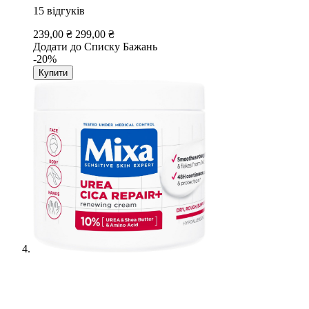
15
відгуків
239,00 ₴
299,00 ₴
Додати до Списку Бажань
-20%
Купити