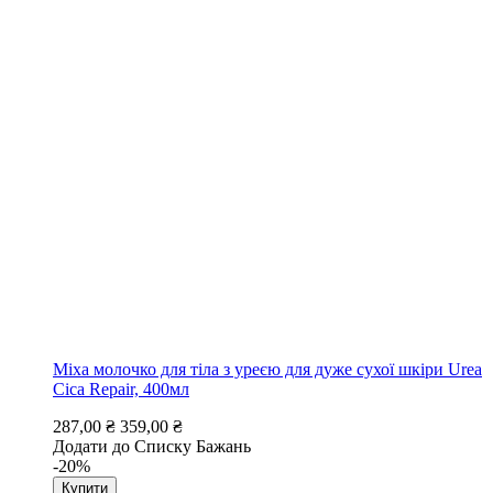
Mixa молочко для тіла з уреєю для дуже сухої шкіри Urea
Cica Repair, 400мл
287,00 ₴
359,00 ₴
Додати до Списку Бажань
-20%
Купити