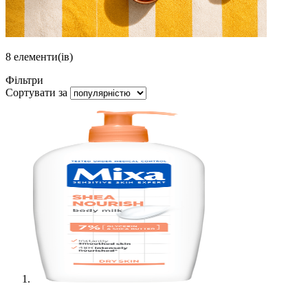
8
елементи(ів)
Фільтри
Сортувати за