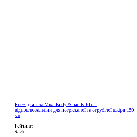
Крем для тіла Mixa Body & hands 10 в 1
відновлювальний для потрісканої та огрубілої шкіри 150
мл
Рейтинг:
93%