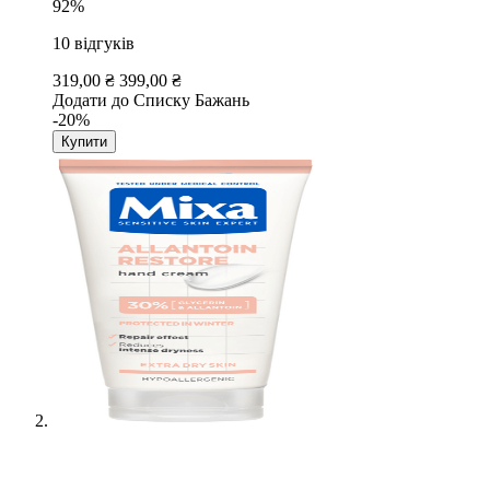
92%
10
відгуків
319,00 ₴
399,00 ₴
Додати до Списку Бажань
-20%
Купити