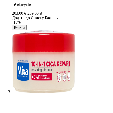
16
відгуків
203,00 ₴
239,00 ₴
Додати до Списку Бажань
-15%
Купити