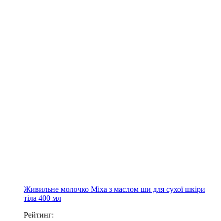
Живильне молочко Mixa з маслом ши для сухої шкіри
тіла 400 мл
Рейтинг: