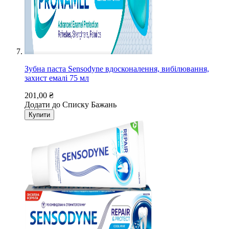
Зубна паста Sensodyne вдосконалення, вибілювання,
захист емалі 75 мл
201,00 ₴
Додати до Списку Бажань
Купити