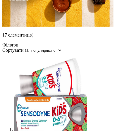
17
елементи(ів)
Фільтри
Сортувати за