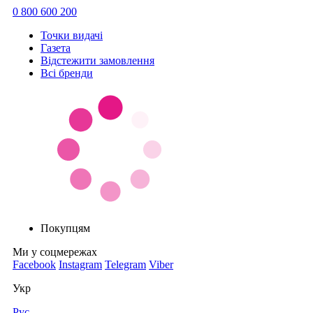
0 800 600 200
Точки видачi
Газета
Відстежити замовлення
Всі бренди
Покупцям
Ми у соцмережах
Facebook
Instagram
Telegram
Viber
Укр
Рус