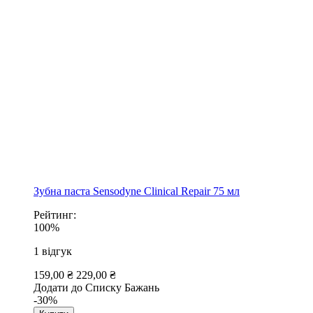
Зубна паста Sensodyne Clinical Repair 75 мл
Рейтинг:
100%
1
відгук
159,00 ₴
229,00 ₴
Додати до Списку Бажань
-30%