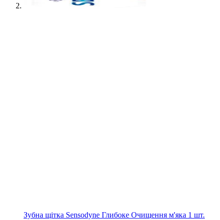
Зубна щітка Sensodyne Глибоке Очищення м'яка 1 шт.