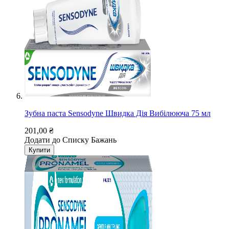
Зубна паста Sensodyne Швидка Дія Вибілююча 75 мл
201,00 ₴
Додати до Списку Бажань
Купити