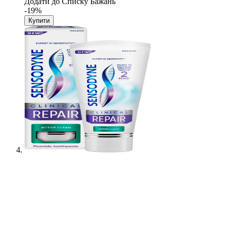
Додати до Списку Бажань
-19%
Купити