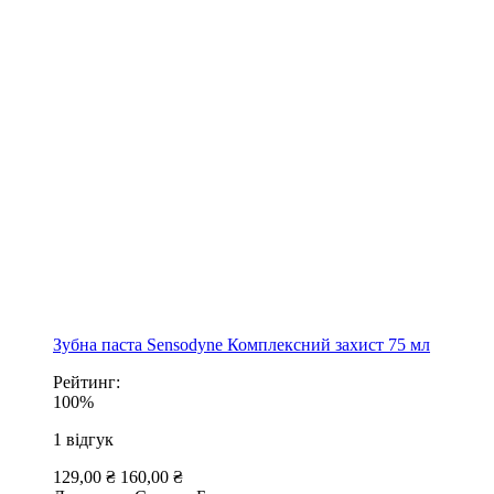
Зубна паста Sensodyne Комплексний захист 75 мл
Рейтинг:
100%
1
відгук
129,00 ₴
160,00 ₴