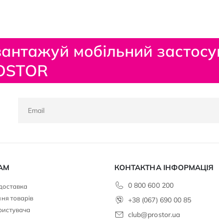
антажуй мобільний застосу
OSTOR
АМ
КОНТАКТНА ІНФОРМАЦІЯ
0 800 600 200
 доставка
ня товарів
+38 (067) 690 00 85
ристувача
club@prostor.ua