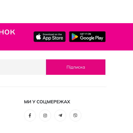
нок
Підписка
МИ У СОЦМЕРЕЖАХ