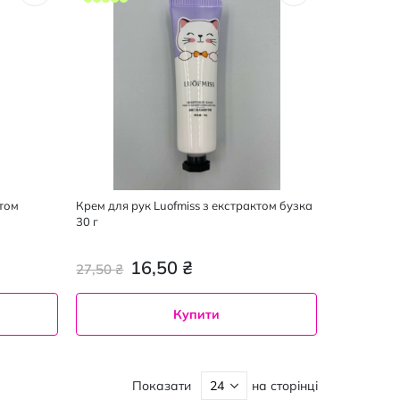
ктом
Крем для рук Luofmiss з екстрактом бузка
30 г
16,50 ₴
27,50 ₴
Купити
Показати
на сторінці