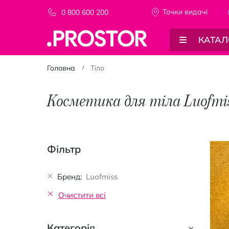
Точки видачi
0 800 600 200
КАТАЛ
Головна
Тіло
Косметика для тіла Luofmi
Фільтр
Бренд
Luofmiss
Очистити всі
Категорія