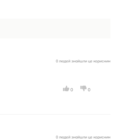
0 людей знайшли це корисним
0
0
0 людей знайшли це корисним