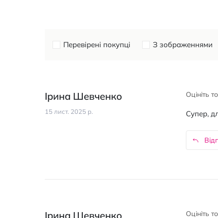
Перевірені покупці
З зображеннями
Ірина Шевченко
Оцініть т
15 лист. 2025 р.
Супер, д
Відп
Ірина Шевченко
Оцініть т