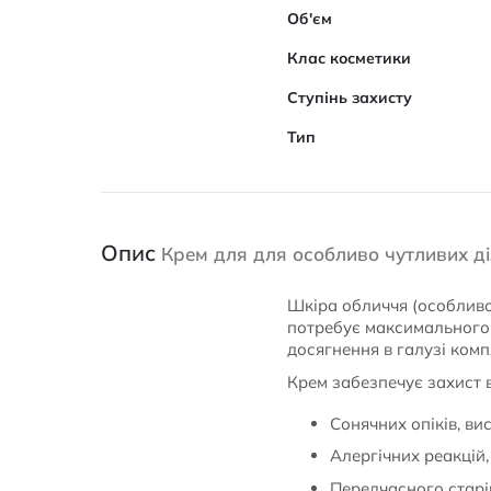
Об'єм
Клас косметики
Ступінь захисту
Тип
Опис
Крем для для особливо чутливих д
Шкіра обличчя (особливо 
потребує максимального
досягнення в галузі комп
Крем забезпечує захист в
Сонячних опіків, в
Алергічних реакцій
Передчасного старін