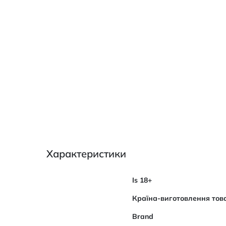
Характеристики
Характеристики
Is 18+
Країна-виготовлення тов
Brand