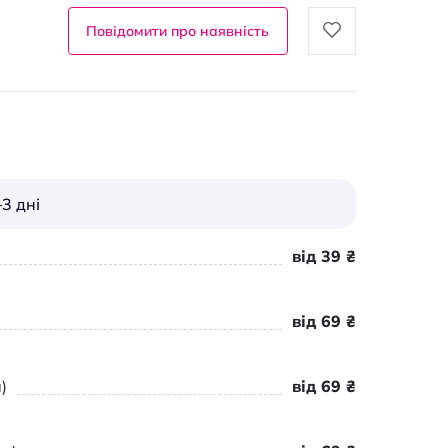
Повідомити про наявність
3 дні
від 39 ₴
від 69 ₴
)
від 69 ₴