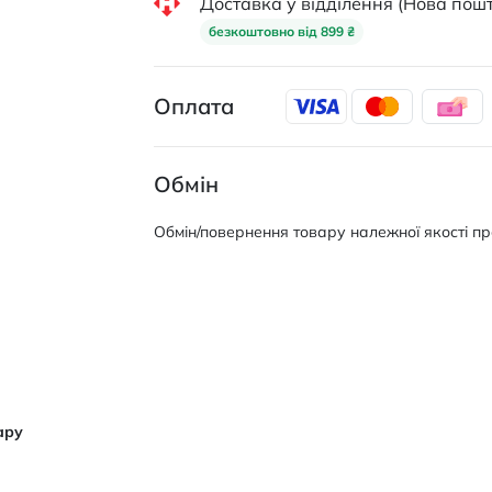
Доставка у відділення (Нова пошт
безкоштовно від 899 ₴
Оплата
Обмін
Обмін/повернення товару належної якості про
ару