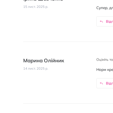
15 лист. 2025 р.
Супер, д
Відп
Марина Олійник
Оцініть т
14 лист. 2025 р.
Норм кре
Відп