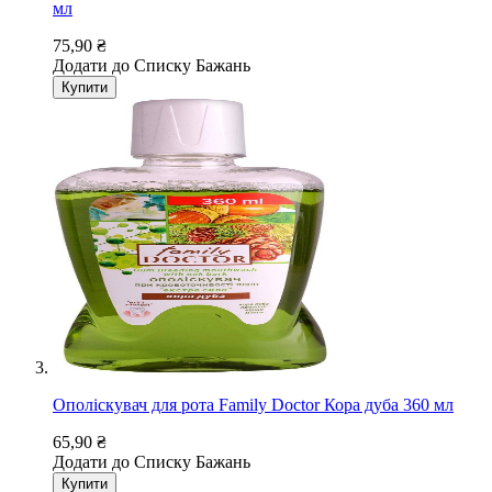
мл
75,90 ₴
Додати до Списку Бажань
Купити
Ополіскувач для рота Family Doctor Кора дуба 360 мл
65,90 ₴
Додати до Списку Бажань
Купити