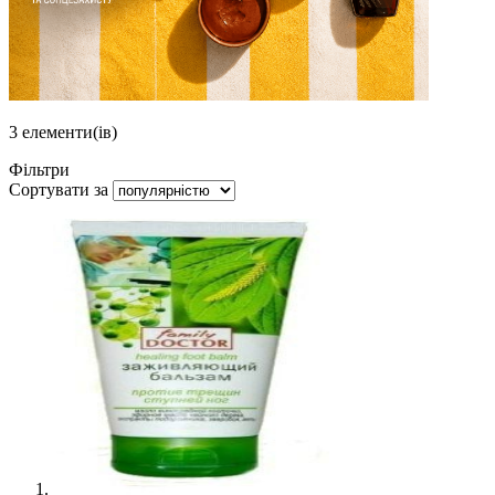
3
елементи(ів)
Фільтри
Сортувати за