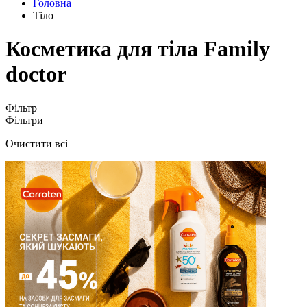
Головна
Тіло
Косметика для тіла Family
doctor
Фільтр
Фільтри
Очистити всі