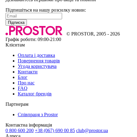
Підпишіться на нашу розсилку новин:
Підписка
© PROSTOR, 2005 - 2026
Графік роботи: 09:00-21:00
Клієнтам
Оплата і доставка
Повернення товарів
Угода користувача
Контакти
Блог
Про нас
FAQ
Каталог брендів
Партнерам
Співпраця з Prostor
Контактна інформація
0 800 600 200
+38 (067) 690 00 85
club@prostor.ua
Адреса