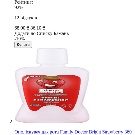
Рейтинг:
92%
12
відгуків
68,90 ₴
86,10 ₴
Додати до Списку Бажань
-19%
Купити
Ополіскувач для рота Family Doctor Bright Strawberry 360