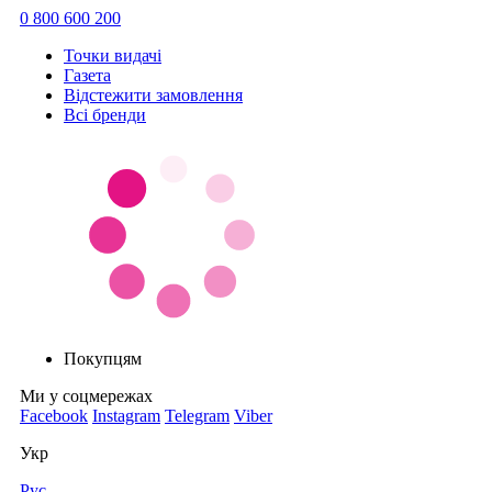
0 800 600 200
Точки видачi
Газета
Відстежити замовлення
Всі бренди
Покупцям
Ми у соцмережах
Facebook
Instagram
Telegram
Viber
Укр
Рус