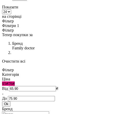
Показати
на сторінці
Фільтр
Фільтри
1
Фільтр
Тепер покупки за
Бренд
Family doctor
Очистити всі
Фільтр
Категорія
Ціна
65₴
76₴
Від
₴
-
До
Ok
Бренд