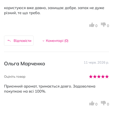
користуюся вже давно, захищає добре. запах не дуже
різкий, те що треба.
0
0
Відповісти
Коментарі (
0
)
Ольга Марченко
11 черв. 2026 р.
Оцініть товар
Приємний аромат, тримається довго. Задоволена
покупкою на всі 100%.
0
0