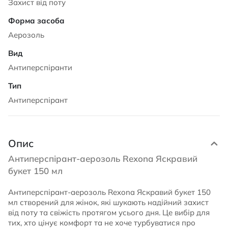
Захист від поту
Аерозоль
Антиперспіранти
Антиперспірант
Опис
Антиперспірант-аерозоль Rexona Яскравий
букет 150 мл
Антиперспірант-аерозоль Rexona Яскравий букет 150
мл створений для жінок, які шукають надійний захист
від поту та свіжість протягом усього дня. Це вибір для
тих, хто цінує комфорт та не хоче турбуватися про