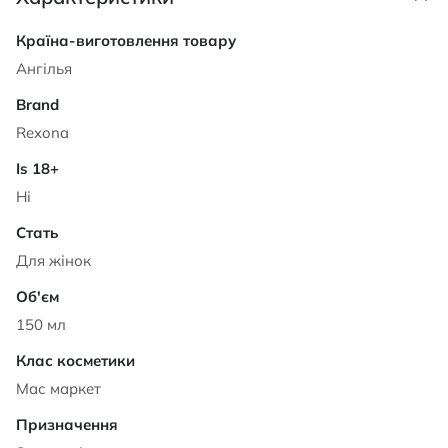
Характеристики
Ангілья
Rexona
Ні
Для жінок
150 мл
Мас маркет