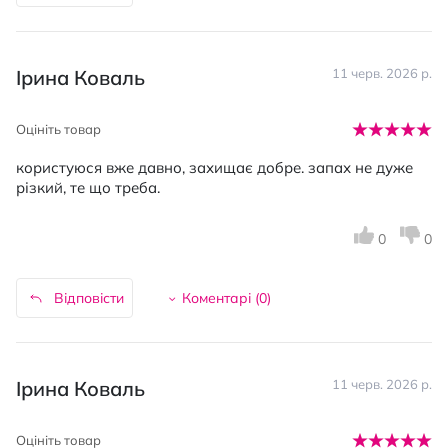
Ірина Коваль
11 черв. 2026 р.
Оцініть товар
користуюся вже давно, захищає добре. запах не дуже
різкий, те що треба.
0
0
Відповісти
Коментарі (
0
)
Ірина Коваль
11 черв. 2026 р.
Оцініть товар