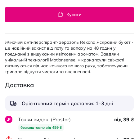
Купити
Жіночий антиперспірант-аерозоль Rexona Яскравий букет -
це надійний захист від поту та запаху на 48 годин у
поєднанні з вишуканим квітковим ароматом. Завдяки
унікальній технології Motionsense, мікрокапсули свіжості
активуються під час кожного вашого руху, забезпечуючи
тривале відчуття чистоти та впевненості.
Доставка
Орієнтовний термін доставки: 1–3 дні
Точки видачі (Prostor)
від 39 ₴
безкоштовно від 499 ₴