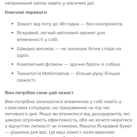
неприємний запах навіть у насичені дні.
Ключові переваги
Захист від поту до 48 годин — без компромісів.
Яскравий, легкий квітковий аромат для
впевненості у собі.
Швидко висихає — не залишає білих слідів на
одязі.
Компактний флакон — зручно брати із собою.
Технологія Motionsense — більше руху, більше
свіжості.
Вам потрібен саме цей захист
Вам потрібно залишатися впевненою у собі навіть у
стресових ситуаціях, на тренуваннях чи під час
активного дня. Якщо ви втомилися від дезодорантів, які
швидко втрачають ефективність, або не хочете миритися
з відчуттям липкості чи плямами, Rexona Яскравий букет
— рішення для вас. Це ваш захист, коли важливо