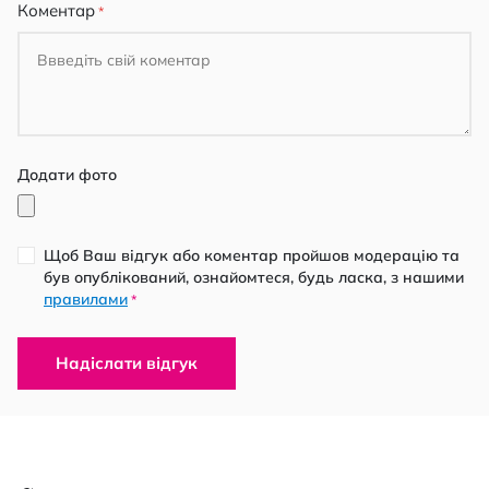
Коментар
Додати фото
Щоб Ваш відгук або коментар пройшов модерацію та
був опублікований, ознайомтеся, будь ласка, з нашими
правилами
*
Надіслати відгук