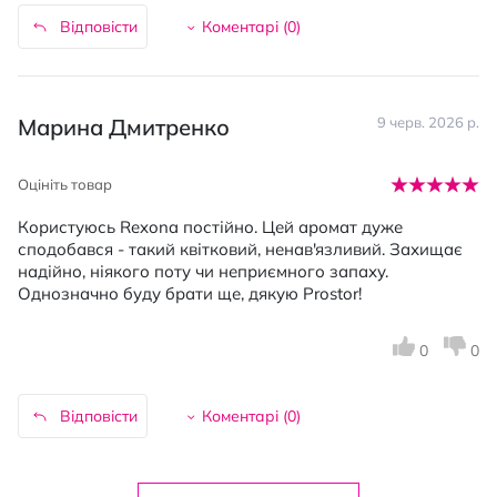
Відповісти
Коментарі (
0
)
Марина Дмитренко
9 черв. 2026 р.
Оцініть товар
Користуюсь Rexona постійно. Цей аромат дуже
сподобався - такий квітковий, ненав'язливий. Захищає
надійно, ніякого поту чи неприємного запаху.
Однозначно буду брати ще, дякую Prostor!
0
0
Відповісти
Коментарі (
0
)