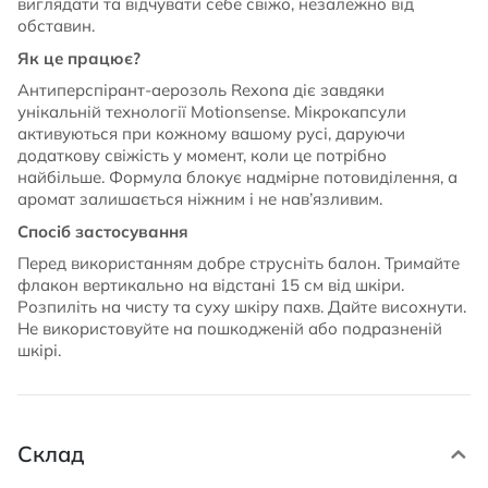
виглядати та відчувати себе свіжо, незалежно від
обставин.
Як це працює?
Антиперспірант-аерозоль Rexona діє завдяки
унікальній технології Motionsense. Мікрокапсули
активуються при кожному вашому русі, даруючи
додаткову свіжість у момент, коли це потрібно
найбільше. Формула блокує надмірне потовиділення, а
аромат залишається ніжним і не нав’язливим.
Спосіб застосування
Перед використанням добре струсніть балон. Тримайте
флакон вертикально на відстані 15 см від шкіри.
Розпиліть на чисту та суху шкіру пахв. Дайте висохнути.
Не використовуйте на пошкодженій або подразненій
шкірі.
Склад