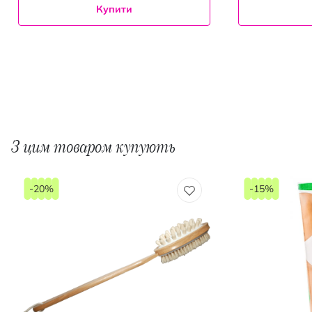
Купити
З цим товаром купують
-20%
-15%