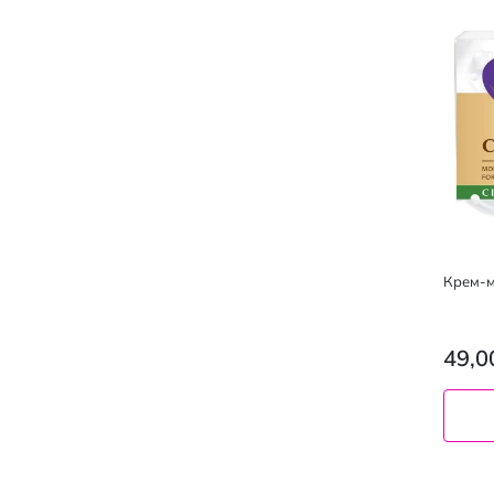
Крем-м
49,0