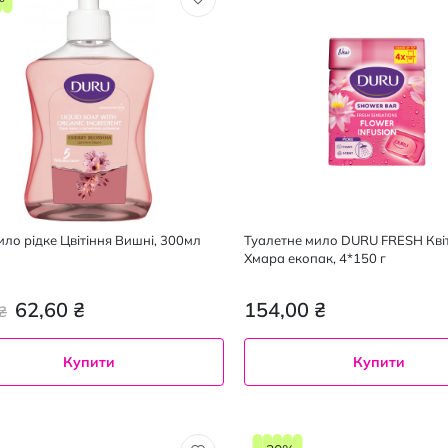
ило рідке Цвітіння Вишні, 300мл
Туалетне мило DURU FRESH Кві
Хмара екопак, 4*150 г
62,60 ₴
154,00 ₴
₴
Купити
Купити