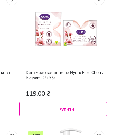
ткова
Duru мило косметичне Hydro Pure Cherry
Blossom, 2*135г
119,00 ₴
Купити