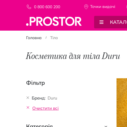
Точки видачi
0 800 600 200
КАТАЛ
Головна
Тіло
Косметика для тіла Duru
Фільтр
Бренд
Duru
Очистити всі
Категорія