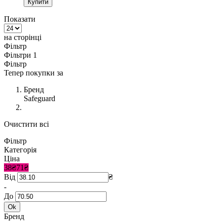
Купити
Показати
на сторінці
Фільтр
Фільтри
1
Фільтр
Тепер покупки за
Бренд
Safeguard
Очистити всі
Фільтр
Категорія
Ціна
38₴
71₴
Від
₴
-
До
Ok
Бренд