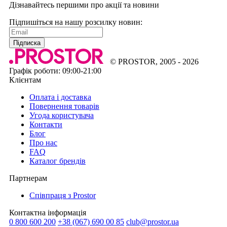
Дізнавайтесь першими про акції та новини
Підпишіться на нашу розсилку новин:
Підписка
© PROSTOR, 2005 - 2026
Графік роботи: 09:00-21:00
Клієнтам
Оплата і доставка
Повернення товарів
Угода користувача
Контакти
Блог
Про нас
FAQ
Каталог брендів
Партнерам
Співпраця з Prostor
Контактна інформація
0 800 600 200
+38 (067) 690 00 85
club@prostor.ua