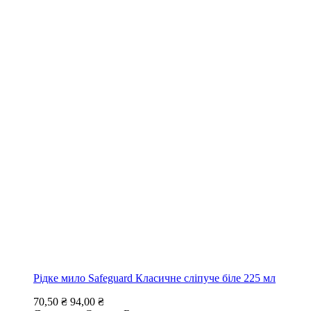
Рідке мило Safeguard Класичне сліпуче біле 225 мл
70,50 ₴
94,00 ₴