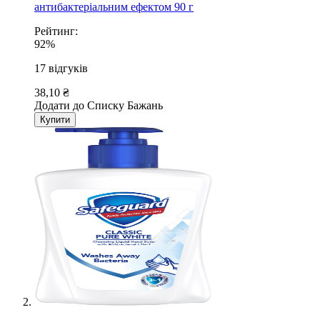
антибактеріальним ефектом 90 г
Рейтинг:
92%
17
відгуків
38,10 ₴
Додати до Списку Бажань
Купити