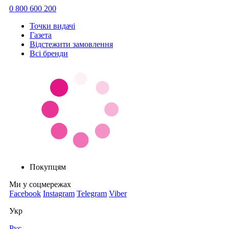
0 800 600 200
Точки видачi
Газета
Відстежити замовлення
Всі бренди
Покупцям
Ми у соцмережах
Facebook
Instagram
Telegram
Viber
Укр
Рус