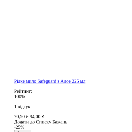
Рідке мило Safeguard з Алое 225 мл
Рейтинг:
100%
1
відгук
70,50 ₴
94,00 ₴
Додати до Списку Бажань
-25%