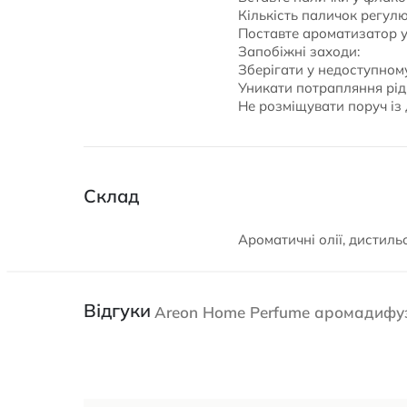
Кількість паличок регулю
Поставте ароматизатор у
Запобіжні заходи:
Зберігати у недоступному
Уникати потрапляння ріди
Не розміщувати поруч із
Склад
Ароматичні олії, дистил
Відгуки
Areon Home Perfume аромадифузо