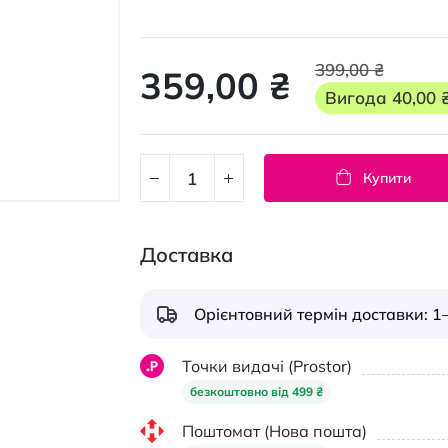
399,00 ₴
359,00 ₴
Вигода
40,00 
Купити
Доставка
Орієнтовний термін доставки: 1–
Точки видачі (Prostor)
безкоштовно від 499 ₴
Поштомат (Нова пошта)