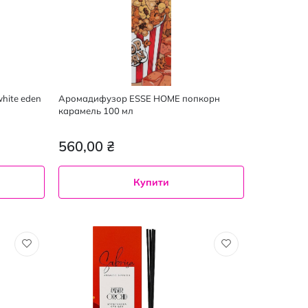
hite eden
Аромадифузор ESSE HOME попкорн
карамель 100 мл
560,00 ₴
Купити