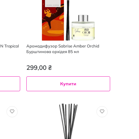
 Tropical
Аромадифузор Sabrise Amber Orchid
Бурштинова орхідея 85 мл
299,00 ₴
Купити