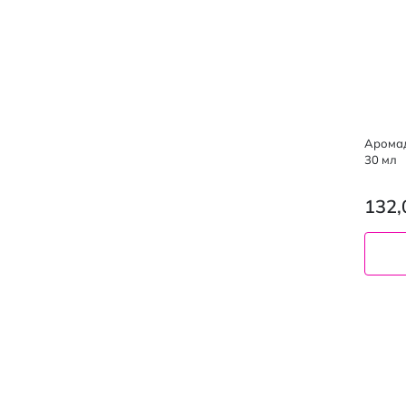
Аромад
30 мл
132,