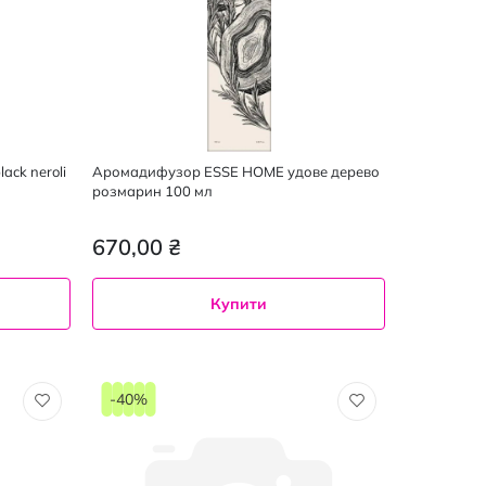
ack neroli
Аромадифузор ESSE HOME удове дерево
розмарин 100 мл
670,00 ₴
Купити
-40%