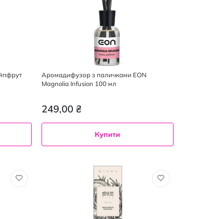
йпфрут
Аромадифузор з паличками EON
Magnolia Infusion 100 мл
249,00 ₴
Купити