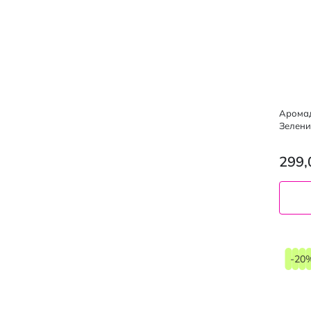
Аромад
Зелени
299,
-20