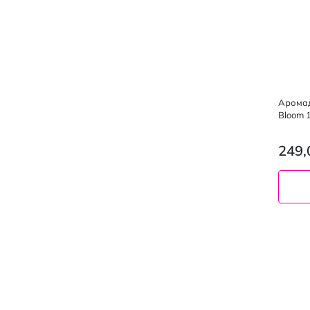
Аромад
Bloom 
249,