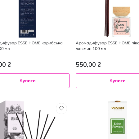
дифузор ESSE HOME карибська
Аромадифузор ESSE HOME піво
00 мл
жасмин 100 мл
00 ₴
550,00 ₴
Купити
Купити