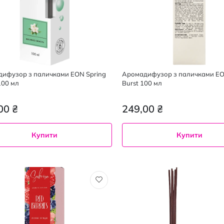
ифузор з паличками EON Spring
Аромадифузор з паличками EON
100 мл
Burst 100 мл
00 ₴
249,00 ₴
Купити
Купити