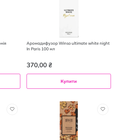
нія
Аромадифузор Winso ultimate white night
In Paris 100 мл
370,00 ₴
Купити