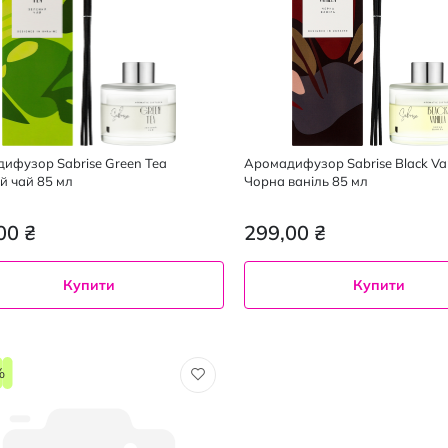
ифузор Sabrise Green Tea
Аромадифузор Sabrise Black Van
й чай 85 мл
Чорна ваніль 85 мл
00 ₴
299,00 ₴
Купити
Купити
%