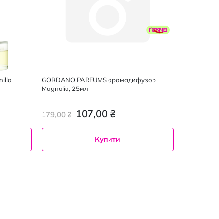
illa
GORDANO PARFUMS аромадифузор
Magnolia, 25мл
107,00 ₴
179,00 ₴
Купити