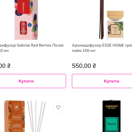
ифузор Sabrise Red Berries Лісові
Аромадифузор ESSE HOME гре
30 мл
лайм 100 мл
00 ₴
550,00 ₴
Купити
Купити