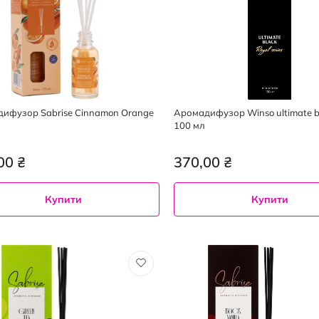
ифузор Sabrise Cinnamon Orange
Аромадифузор Winso ultimate bl
100 мл
00 ₴
370,00 ₴
Купити
Купити