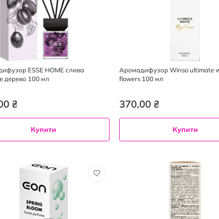
дифузор ESSE HOME слива
Аромадифузор Winso ultimate w
е дерево 100 мл
flowers 100 мл
00 ₴
370,00 ₴
Купити
Купити