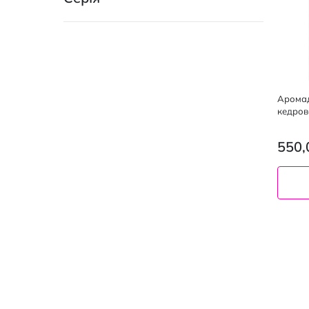
Арома
кедров
550,