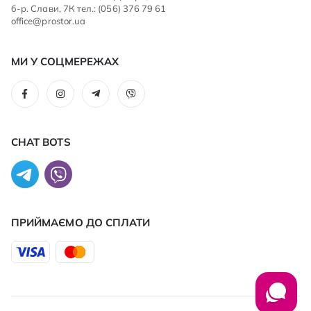
б-р. Слави, 7К тел.: (056) 376 79 61
office@prostor.ua
МИ У СОЦМЕРЕЖАХ
CHAT BOTS
ПРИЙМАЄМО ДО CПЛАТИ