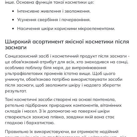
інше. Основна функція такої косметики це:
Інтенсивне живлення і зволоження.
Усунення свербіння і почервоніння.
Насичення шкіри корисними мікроелементами.
Широкий асортимент якісної косметики після
засмаги
Сонцезахисний засіб і косметичний продукт після засмаги -
це обов'язковий атрибут для всіх, хто знаходився на сонці,
особливо поблизу біля моря, де випромінювання
ультрафіолетових променів істотно вище. Щоб цього
уникнути, обов'язково потрібно використовувати засоби
після засмаги, щоб зволожити шкіру і надовго зберегти
результат.
Такі косметичні засоби створені на основі пантенола,
ретельно підібраних природних компонентів, вітамінних
складів і масел. З їх допомогою на поверхні шкіри
створюється захисна плівка, завдяки якій вона стає
гладкою і бархатистою.
Правильно їх використовуючи, ви отримаєте надійний