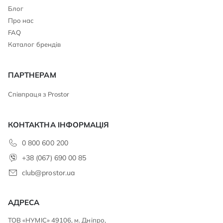
Блог
Про нас
FAQ
Каталог брендів
ПАРТНЕРАМ
Співпраця з Prostor
КОНТАКТНА ІНФОРМАЦІЯ
0 800 600 200
+38 (067) 690 00 85
club@prostor.ua
АДРЕСА
ТОВ «НУМІС» 49106, м. Дніпро,