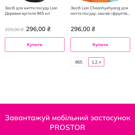
Засіб для миття посуду Lion
Засіб Lion Cheonhyehyang для
Деревне вугілля 965 мл
миття посуду, овочів і фруктів
Японський мандарин
(запаска) 1.2 л
296,00 ₴
296,00 ₴
329,00 ₴
Купити
Купити
965
1.2 л
мл
Завантажуй мобільний застосунок
PROSTOR