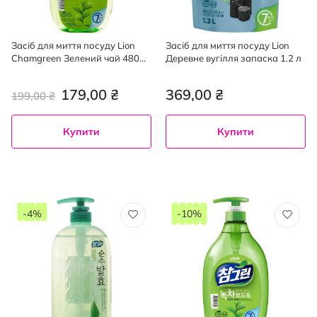
Засіб для миття посуду Lion
Засіб для миття посуду Lion
Chamgreen Зелений чай 480
Деревне вугілля запаска 1.2 л
мл
179,00 ₴
369,00 ₴
199,00 ₴
Купити
Купити
-4%
-10%