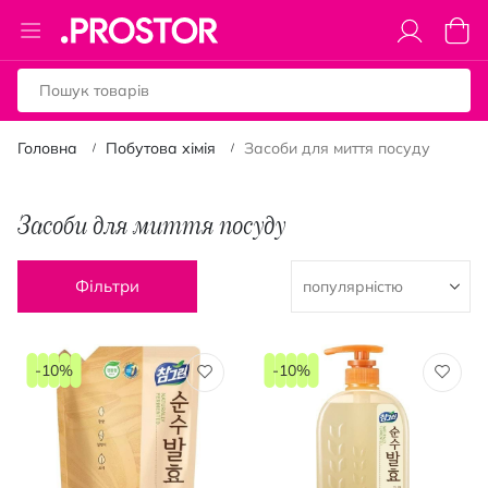
Toggle
Коши
Nav
Головна
Побутова хімія
Засоби для миття посуду
Засоби для миття посуду
Фільтри
-10%
-10%