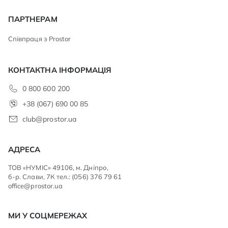
ПАРТНЕРАМ
Співпраця з Prostor
КОНТАКТНА ІНФОРМАЦІЯ
0 800 600 200
+38 (067) 690 00 85
club@prostor.ua
АДРЕСА
ТОВ «НУМІС» 49106, м. Дніпро,
б-р. Слави, 7К тел.: (056) 376 79 61
office@prostor.ua
МИ У СОЦМЕРЕЖАХ