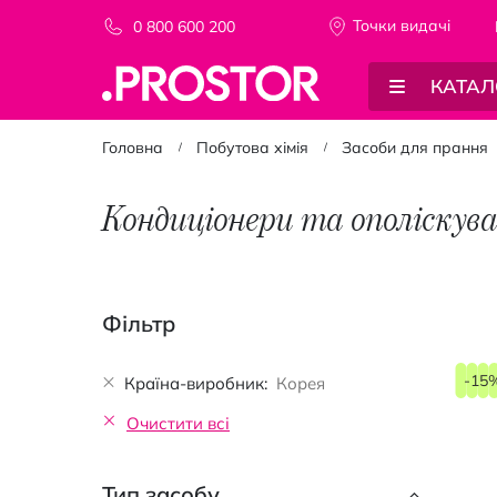
Точки видачi
0 800 600 200
КАТАЛ
Головна
Побутова хімія
Засоби для прання
Кондиціонери та ополіскува
Фільтр
-15
Країна-виробник
Корея
Очистити всі
Тип засобу