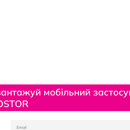
антажуй мобільний застосу
OSTOR