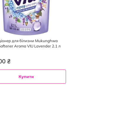
іонер для білизни Mukunghwa
Softener Aroma VIU Lavender 2.1 л
00 ₴
Купити