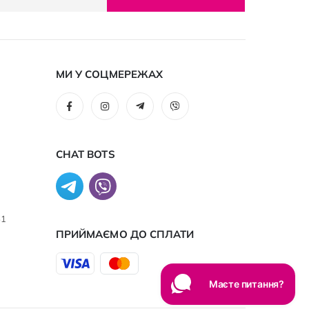
МИ У СОЦМЕРЕЖАХ
CHAT BOTS
61
ПРИЙМАЄМО ДО CПЛАТИ
Маєте питання?