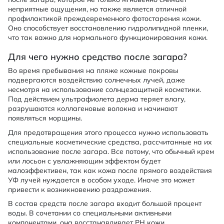
неприятные ощущения, но также является отличной
профилактикой преждевременного фотостарения кожи.
Оно способствует восстановлению гидролипидной пленки,
что так важно для нормального функционирования кожи.
Для чего нужно средство после загара?
Во время пребывания на пляже кожные покровы
подвергаются воздействию солнечных лучей, даже
несмотря на использование солнцезащитной косметики.
Под действием ультрафиолета дерма теряет влагу,
разрушаются коллагеновые волокна и начинают
появляться морщины.
Для предотвращения этого процесса нужно использовать
специальные косметические средства, рассчитанные на их
использование после загара. Все потому, что обычный крем
или лосьон с увлажняющим эффектом будет
малоэффективен, так как кожа после прямого воздействия
УФ лучей нуждается в особом уходе. Иначе это может
привести к возникновению раздражения.
В состав средств после загара входит большой процент
воды. В сочетании со специальными активными
компонентами, она восстанавливает PH кожи,