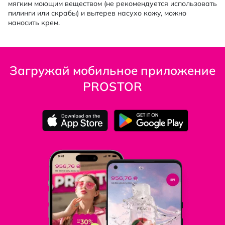
мягким моющим веществом (не рекомендуется использовать
пилинги или скрабы) и вытерев насухо кожу, можно
наносить крем.
Загружай мобильное приложение
PROSTOR