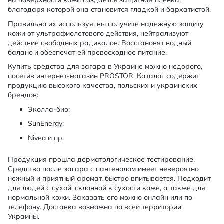
на поверхности кожи создается защитная пленка,
благодаря которой она становится гладкой и бархатистой.
Правильно их используя, вы получите надежную защиту
кожи от ультрафиолетового действия, нейтрализуют
действие свободных радикалов. Восстановят водный
баланс и обеспечат ей превосходное питание.
Купить средства для загара в Украине можно недорого,
посетив интернет-магазин PROSTOR. Каталог содержит
продукцию высокого качества, польских и украинских
брендов:
Эколла-био;
SunEnergy;
Nivea и пр.
Продукция прошла дерматологическое тестирование.
Средство после загара с пантенолом имеет невероятно
нежный и приятный аромат, быстро впитывается. Подходит
для людей с сухой, склонной к сухости коже, а также для
нормальной кожи. Заказать его можно онлайн или по
телефону. Доставка возможна по всей территории
Украины.