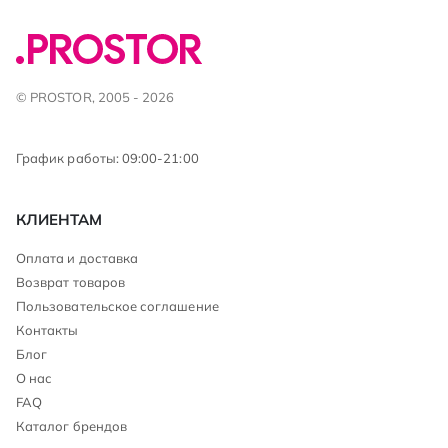
© PROSTOR, 2005 - 2026
График работы: 09:00-21:00
КЛИЕНТАМ
Оплата и доставка
Возврат товаров
Пользовательское соглашение
Контакты
Блог
О нас
FAQ
Каталог брендов