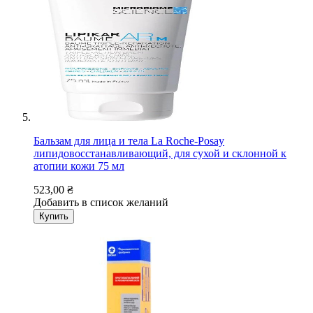
Бальзам для лица и тела La Roche-Posay
липидовосстанавливающий, для сухой и склонной к
атопии кожи 75 мл
523,00 ₴
Добавить в список желаний
Купить