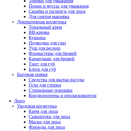
Тоники для умывания
Пенки и муссы для умывания
Скрабы и пилинги для лица
Для снятия макияжа
Декоративная косметика
Тональный крем
BB-кремы
Кушоны
Подводки для глаз
Туш для ресниц
Фломастеры для бровей
Карандаши для бровей
Тинт для губ
Блеск для губ
Бытовая химия
Средства для мытья посуды
Гели для стирки
Стиральные порошки
Кондиционеры и ополаскиватели
Лицо
Уходовая косметика
Крем для лица
Сыворотки для лица
Маски для лица
Флюиды для лица