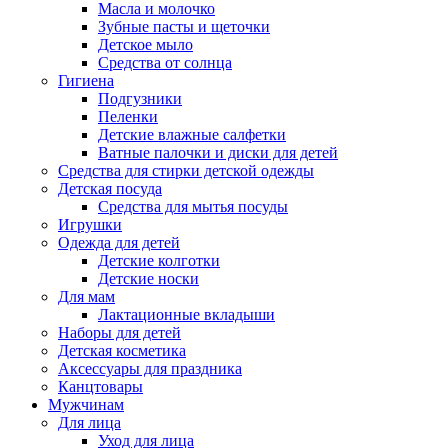
Масла и молочко
Зубные пасты и щеточки
Детское мыло
Средства от солнца
Гигиена
Подгузники
Пеленки
Детские влажные салфетки
Ватные палочки и диски для детей
Средства для стирки детской одежды
Детская посуда
Средства для мытья посуды
Игрушки
Одежда для детей
Детские колготки
Детские носки
Для мам
Лактационные вкладыши
Наборы для детей
Детская косметика
Аксессуары для праздника
Канцтовары
Мужчинам
Для лица
Уход для лица