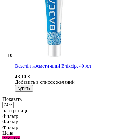
Вазелін косметичний Еліксір, 40 мл
43,10 ₴
Добавить в список желаний
Купить
Показать
на странице
Фильтр
Фильтры
Фильтр
Цена
24₴
523₴