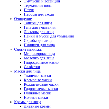
Эмульсии и эссенции
Термальная вода
Патчи
Наборы для ухода
Очищение
Тоники для лица
Гель для умывания
Лосьоны для лица
Пенки и муссы для умывания
Скрабы для лица
Пилинги для лица
Снятие макияжа
Мицеллярная вода
Молочко для лица
Гидрофильное масло
Салфетки
Маски для лица
Тканевые маски
Кремовые маски
Коллагеновые маски
Гидрогелевые маски
Глиняные маски
Ночные маски
Кремы для лица
Дневные кремы