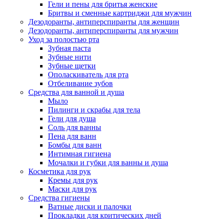
Гели и пены для бритья женские
Бритвы и сменные картриджи для мужчин
Дезодоранты, антиперспиранты для женщин
Дезодоранты, антиперспиранты для мужчин
Уход за полостью рта
Зубная паста
Зубные нити
Зубные щетки
Ополаскиватель для рта
Отбеливание зубов
Средства для ванной и душа
Мыло
Пилинги и скрабы для тела
Гели для душа
Соль для ванны
Пена для ванн
Бомбы для ванн
Интимная гигиена
Мочалки и губки для ванны и душа
Косметика для рук
Кремы для рук
Маски для рук
Средства гигиены
Ватные диски и палочки
Прокладки для критических дней