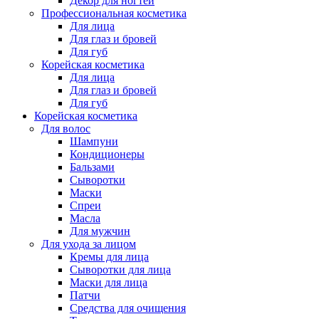
Декор для ногтей
Профессиональная косметика
Для лица
Для глаз и бровей
Для губ
Корейская косметика
Для лица
Для глаз и бровей
Для губ
Корейская косметика
Для волос
Шампуни
Кондиционеры
Бальзами
Сыворотки
Маски
Спреи
Масла
Для мужчин
Для ухода за лицом
Кремы для лица
Сыворотки для лица
Маски для лица
Патчи
Средства для очищения