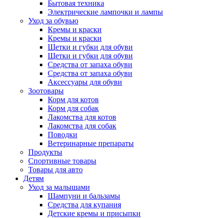
Бытовая техника
Электрические лампочки и лампы
Уход за обувью
Кремы и краски
Кремы и краски
Щетки и губки для обуви
Щетки и губки для обуви
Средства от запаха обуви
Средства от запаха обуви
Аксессуары для обуви
Зоотовары
Корм для котов
Корм для собак
Лакомства для котов
Лакомства для собак
Поводки
Ветеринарные препараты
Продукты
Спортивные товары
Товары для авто
Детям
Уход за малышами
Шампуни и бальзамы
Средства для купания
Детские кремы и присыпки