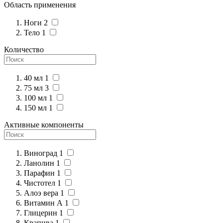
Область применения
Ноги
2
Тело
1
Количество
40 мл
1
75 мл
3
100 мл
1
150 мл
1
Активные компоненты
Виноград
1
Ланолин
1
Парафин
1
Чистотел
1
Алоэ вера
1
Витамин А
1
Глицерин
1
Крапива
1