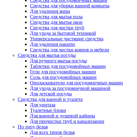
Средства для посудомоечных машин
Средства для уборки ванной комнаты
Для удаления жира
Средства для мытья пола
Средства для мытья окон
Средства для чистки труб
Для ухода за бытовой техникой
Универсальные чистящие средства
Для удаления накипи
Средства для чистки ковров и мебели
Средства для мытья посуды
Для ручного мытья посуды
Таблетки для посудомойных машин
Гели для посудомойных машин
Соль для посудомойных машин
Ополаскиватели для посудомоечных машин
Для ухода за посудомоечной машиной
Для детской посуды
Средства для ванной и туалета
Для унитаза
Туалетные блоки
Для ванной и душевой кабины
Для прочистки труб и канализации
По типу белья
Для всех типов белья