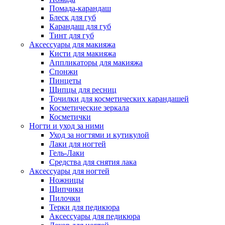
Помада-карандаш
Блеск для губ
Карандаш для губ
Тинт для губ
Аксессуары для макияжа
Кисти для макияжа
Аппликаторы для макияжа
Спонжи
Пинцеты
Щипцы для ресниц
Точилки для косметических карандашей
Косметические зеркала
Косметички
Ногти и уход за ними
Уход за ногтями и кутикулой
Лаки для ногтей
Гель-Лаки
Средства для снятия лака
Аксессуары для ногтей
Ножницы
Щипчики
Пилочки
Терки для педикюра
Аксессуары для педикюра