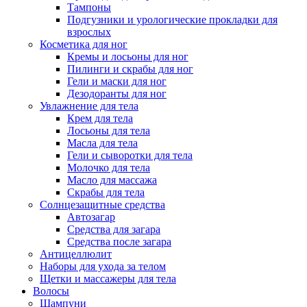
Тампоны
Подгузники и урологические прокладки для
взрослых
Косметика для ног
Кремы и лосьоны для ног
Пилинги и скрабы для ног
Гели и маски для ног
Дезодоранты для ног
Увлажнение для тела
Крем для тела
Лосьоны для тела
Масла для тела
Гели и сыворотки для тела
Молочко для тела
Масло для массажа
Скрабы для тела
Солнцезащитные средства
Автозагар
Средства для загара
Средства после загара
Антицеллюлит
Наборы для ухода за телом
Щетки и массажеры для тела
Волосы
Шампуни