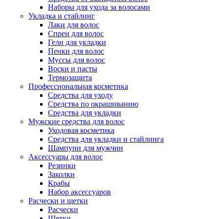
Наборы для ухода за волосами
Укладка и стайлинг
Лаки для волос
Спреи для волос
Гели для укладки
Пенки для волос
Муссы для волос
Воски и пасты
Термозащита
Профессиональная косметика
Средства для уходу
Средства по окрашиванию
Средства для укладки
Мужские средства для волос
Уходовая косметика
Средства для укладки и стайлинга
Шампуни для мужчин
Аксессуары для волос
Резинки
Заколки
Крабы
Набор аксессуаров
Расчески и щетки
Расчески
Щетки