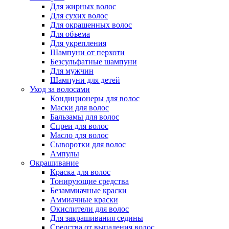
Для жирных волос
Для сухих волос
Для окрашенных волос
Для объема
Для укрепления
Шампуни от перхоти
Безсульфатные шампуни
Для мужчин
Шампуни для детей
Уход за волосами
Кондиционеры для волос
Маски для волос
Бальзамы для волос
Спреи для волос
Масло для волос
Сыворотки для волос
Ампулы
Окрашивание
Краска для волос
Тонирующие средства
Безаммиачные краски
Аммиачные краски
Окислители для волос
Для закрашивания седины
Средства от выпадения волос