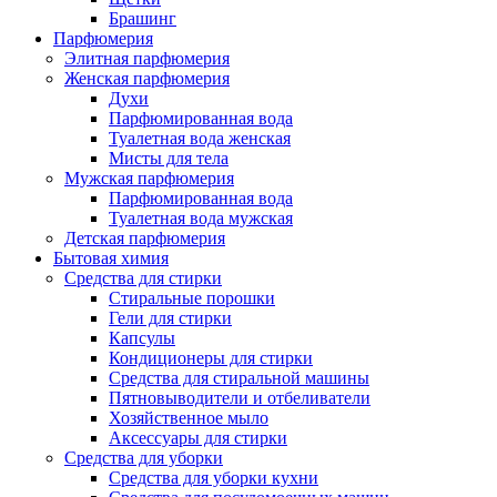
Брашинг
Парфюмерия
Элитная парфюмерия
Женская парфюмерия
Духи
Парфюмированная вода
Туалетная вода женская
Мисты для тела
Мужская парфюмерия
Парфюмированная вода
Туалетная вода мужская
Детская парфюмерия
Бытовая химия
Средства для стирки
Стиральные порошки
Гели для стирки
Капсулы
Кондиционеры для стирки
Средства для стиральной машины
Пятновыводители и отбеливатели
Хозяйственное мыло
Аксессуары для стирки
Средства для уборки
Средства для уборки кухни