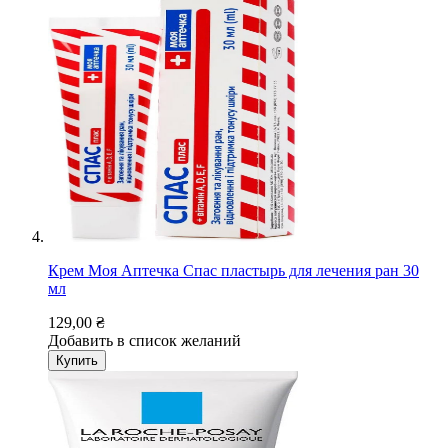
Крем Моя Аптечка Спас пластырь для лечения ран 30
мл
129,00 ₴
Добавить в список желаний
Купить