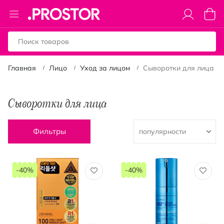
Toggle
Моя к
Nav
Главная
Лицо
Уход за лицом
Сыворотки для лица
Сыворотки для лица
Фильтры
-40%
-40%