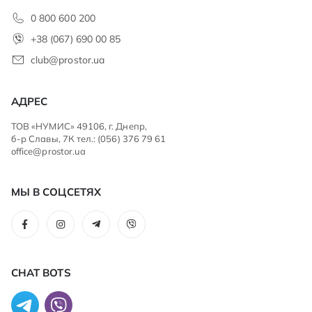
0 800 600 200
+38 (067) 690 00 85
club@prostor.ua
АДРЕС
ТОВ «НУМИС» 49106, г. Днепр,
б-р Славы, 7К тел.: (056) 376 79 61
office@prostor.ua
МЫ В СОЦСЕТЯХ
CHAT BOTS