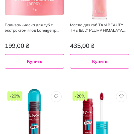
Бальзам-маска для губ с
Масло для губ TAM BEAUTY
экстрактом ягод Laneige lip
THE JELLY PLUMP HIMALAYA
sleeping mask mini 3 мл
PINK 4.3 мл
199,00 ₴
435,00 ₴
Купить
Купить
-20%
-20%