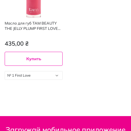
Масло для губ TAM BEAUTY
THE JELLY PLUMP FIRST LOVE
01, 4.3 мл
435,00 ₴
Купить
№ 1 First Love
Загружай мобильное приложение