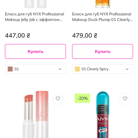
Блеск для губ NYX Professional
Блеск для губ NYX Professional
Makeup Jelly Job с эффектом
Makeup Duck Plump 01 Clearly
объемного сияния оттенок 01,
Spicy 6.8 мл
7.5 мл
447,00 ₴
479,00 ₴
Купить
Купить
01
01 Clearly Spicy
-20%