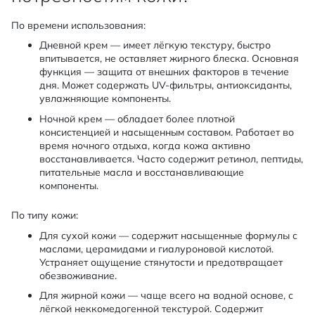
По времени использования:
Дневной крем — имеет лёгкую текстуру, быстро
впитывается, не оставляет жирного блеска. Основная
функция — защита от внешних факторов в течение
дня. Может содержать UV-фильтры, антиоксиданты,
увлажняющие компоненты.
Ночной крем — обладает более плотной
консистенцией и насыщенным составом. Работает во
время ночного отдыха, когда кожа активно
восстанавливается. Часто содержит ретинол, пептиды,
питательные масла и восстанавливающие
компоненты.
По типу кожи:
Для сухой кожи — содержит насыщенные формулы с
маслами, церамидами и гиалуроновой кислотой.
Устраняет ощущение стянутости и предотвращает
обезвоживание.
Для жирной кожи — чаще всего на водной основе, с
лёгкой неккомедогенной текстурой. Содержит