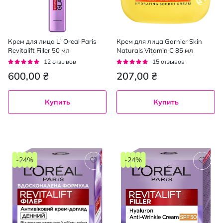
Крем для лица L`Oreal Paris
Крем для лица Garnier Skin
Revitalift Filler 50 мл
Naturals Vitamin C 85 мл
Рейтинг:
Рейтинг:
12
отзывов
15
отзывов
92%
93%
600,00 ₴
207,00 ₴
Купить
Купить
-24%
-24%