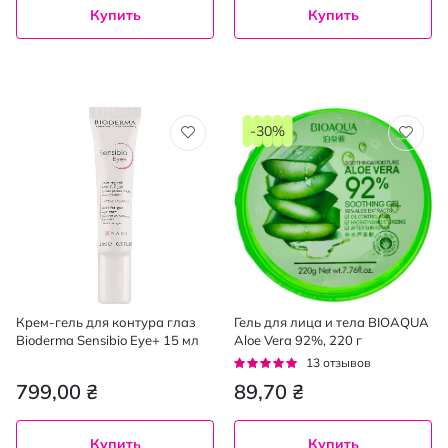
Купить
Купить
-30%
Крем-гель для контура глаз
Гель для лица и тела BIOAQUA
Bioderma Sensibio Eye+ 15 мл
Aloe Vera 92%, 220 г
Рейтинг:
13
отзывов
95%
799,00 ₴
89,70 ₴
Купить
Купить