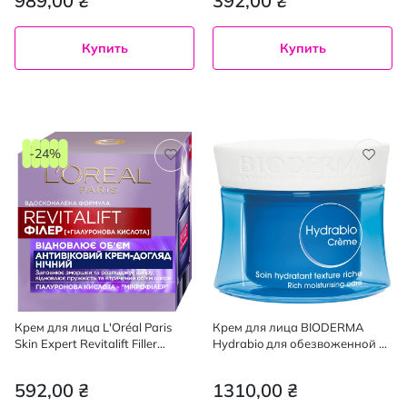
989,00 ₴
392,00 ₴
Купить
Купить
-24%
Крем для лица L'Oréal Paris
Крем для лица BIODERMA
Skin Expert Revitalift Filler
Hydrabio для обезвоженной и
восстанавливающий объем
чувствительной кожи 50 мл
ночной 40+, 50 мл
592,00 ₴
1310,00 ₴