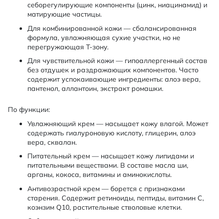
себорегулирующие компоненты (цинк, ниацинамид) и
матирующие частицы.
Для комбинированной кожи — сбалансированная
формула, увлажняющая сухие участки, но не
перегружающая Т-зону.
Для чувствительной кожи — гипоаллергенный состав
без отдушек и раздражающих компонентов. Часто
содержит успокаивающие ингредиенты: алоэ вера,
пантенол, аллантоин, экстракт ромашки.
По функции:
Увлажняющий крем — насыщает кожу влагой. Может
содержать гиалуроновую кислоту, глицерин, алоэ
вера, сквалан.
Питательный крем — насыщает кожу липидами и
питательными веществами. В составе масла ши,
арганы, кокоса, витамины и аминокислоты.
Антивозрастной крем — борется с признаками
старения. Содержит ретиноиды, пептиды, витамин С,
коэнзим Q10, растительные стволовые клетки.