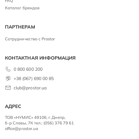
FAQ
Каталог брендов
ПАРТНЕРАМ
Сотрудничество с Prostor
КОНТАКТНАЯ ИНФОРМАЦИЯ
0 800 600 200
+38 (067) 690 00 85
club@prostor.ua
АДРЕС
ТОВ «НУМИС» 49106, г. Днепр,
б-р Славы, 7К тел.: (056) 376 79 61
office@prostor.ua