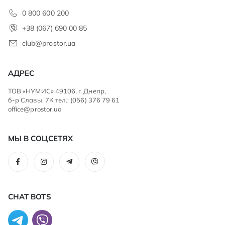
0 800 600 200
+38 (067) 690 00 85
club@prostor.ua
АДРЕС
ТОВ «НУМИС» 49106, г. Днепр,
б-р Славы, 7К тел.: (056) 376 79 61
office@prostor.ua
МЫ В СОЦСЕТЯХ
CHAT BOTS