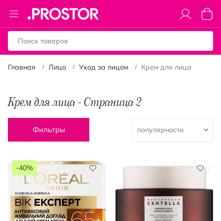
Toggle
Моя к
Nav
Главная
Лицо
Уход за лицом
Крем для лица
Крем для лица - Страница 2
Фильтры
-40%