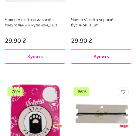
Чокер Violetta стильный с
Чокер Violetta черный с
треугольным кулоном,1 шт
бусиной, 1 шт
29,90 ₴
29,90 ₴
Купить
Купить
-70%
-66%