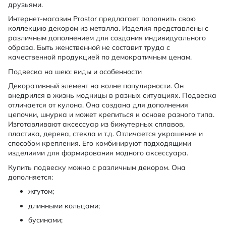
друзьями.
Интернет-магазин Prostor предлагает пополнить свою
коллекцию декором из металла. Изделия представлены с
различным дополнением для создания индивидуального
образа. Быть женственной не составит труда с
качественной продукцией по демократичным ценам.
Подвеска на шею: виды и особенности
Декоративный элемент на волне популярности. Он
внедрился в жизнь модницы в разных ситуациях. Подвеска
отличается от кулона. Она создана для дополнения
цепочки, шнурка и может крепиться к основе разного типа.
Изготавливают аксессуар из бижутерных сплавов,
пластика, дерева, стекла и т.д. Отличается украшение и
способом крепления. Его комбинируют подходящими
изделиями для формирования модного аксессуара.
Купить подвеску можно с различным декором. Она
дополняется:
жгутом;
длинными кольцами;
бусинами;