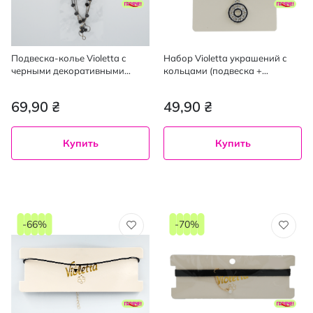
Подвеска-колье Violetta с
Набор Violetta украшений с
черными декоративными
кольцами (подвеска +
элементами, 1 шт
серьги), 1шт
69,90 ₴
49,90 ₴
Купить
Купить
-66%
-70%