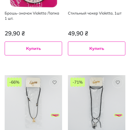
Брошь-значок Violetta Лапка
Стильный чокер Violetta, 1шт
1 шт.
29,90 ₴
49,90 ₴
Купить
Купить
-66%
-71%