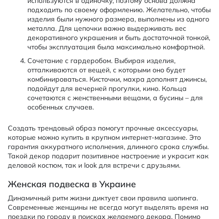
используются в одиночку, поэтому основа должна
подходить по своему оформлению. Желательно, чтобы
изделия были нужного размера, выполнены из одного
металла. Для цепочки важно выдерживать вес
декоративного украшения и быть достаточной тонкой,
чтобы эксплуатация была максимально комфортной.
Сочетание с гардеробом. Выбирая изделия,
отталкиваются от вещей, с которыми оно будет
комбинироваться. Кисточки, махра дополнят джинсы,
подойдут для вечерней прогулки, кино. Кольца
сочетаются с женственными вещами, а бусины – для
особенных случаев.
Создать трендовый образ помогут прочные аксессуары,
которые можно купить в крупном интернет-магазине. Это
гарантия аккуратного исполнения, длинного срока службы.
Такой декор подарит позитивное настроение и украсит как
деловой костюм, так и look для встречи с друзьями.
Женская подвеска в Украине
Динамичный ритм жизни диктует свои правила шопинга.
Современные женщины не всегда могут выделять время на
поездки по городу в поисках желаемого декора. Помимо