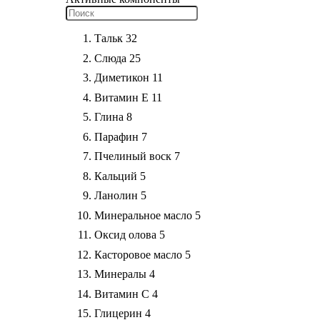
Тальк
32
Слюда
25
Диметикон
11
Витамин Е
11
Глина
8
Парафин
7
Пчелиный воск
7
Кальций
5
Ланолин
5
Минеральное масло
5
Оксид олова
5
Касторовое масло
5
Минералы
4
Витамин С
4
Глицерин
4