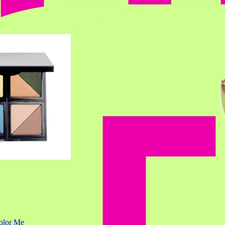
olor Me