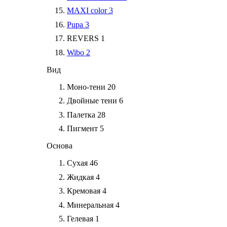
MAXI color
3
Pupa
3
REVERS
1
Wibo
2
Вид
Моно-тени
20
Двойные тени
6
Палетка
28
Пигмент
5
Основа
Сухая
46
Жидкая
4
Кремовая
4
Минеральная
4
Гелевая
1