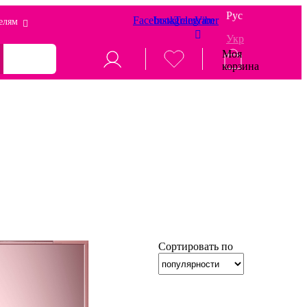
Рус
Facebook
Instagram
Telegram
Viber
елям
Укр
Моя
корзина
Сортировать по