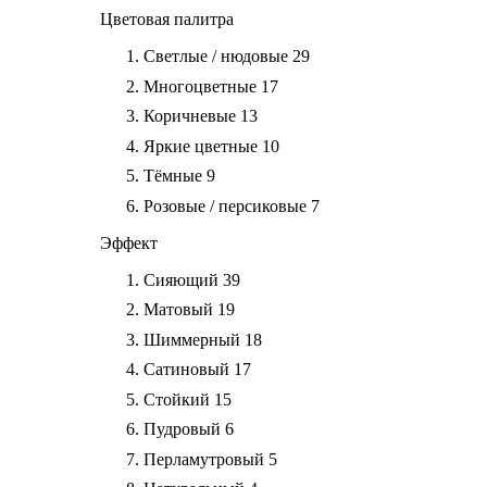
Цветовая палитра
Светлые / нюдовые
29
Многоцветные
17
Коричневые
13
Яркие цветные
10
Тёмные
9
Розовые / персиковые
7
Эффект
Сияющий
39
Матовый
19
Шиммерный
18
Сатиновый
17
Стойкий
15
Пудровый
6
Перламутровый
5