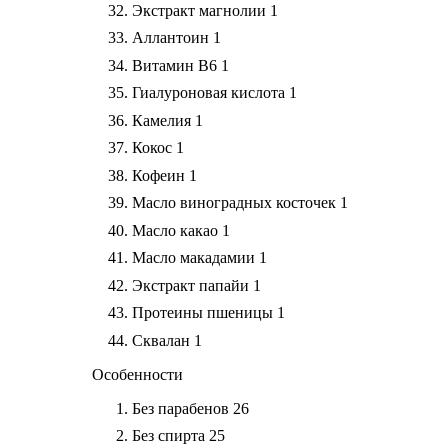
Экстракт магнолии
1
Аллантоин
1
Витамин В6
1
Гиалуроновая кислота
1
Камелия
1
Кокос
1
Кофеин
1
Масло виноградных косточек
1
Масло какао
1
Масло макадамии
1
Экстракт папайи
1
Протеины пшеницы
1
Сквалан
1
Особенности
Без парабенов
26
Без спирта
25