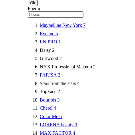
Ok
Бренд
Maybelline New York
7
Eveline
5
LN PRO
1
Daisy
2
Girlwood
2
NYX Professional Makeup
2
PARISA
2
Stars from the stars
4
TopFace
2
Bourjois
3
Cherel
4
Color Me
6
LORENA beauty
9
MAX FACTOR
4