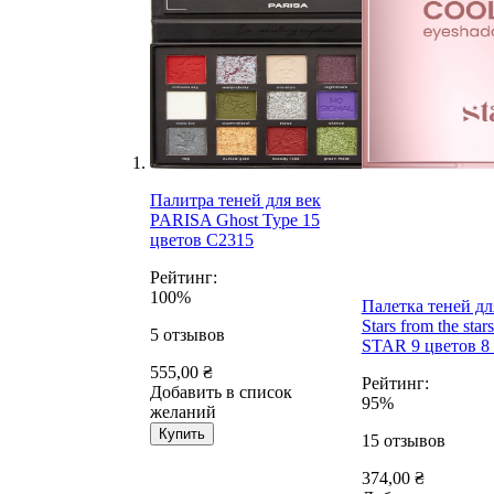
Палитра теней для век
PARISA Ghost Type 15
цветов C2315
Рейтинг:
100%
Палетка теней дл
Stars from the st
5
отзывов
STAR 9 цветов 8 
555,00 ₴
Рейтинг:
Добавить в список
95%
желаний
Купить
15
отзывов
374,00 ₴