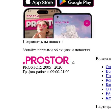
Подпишись на новости
Узнайте первыми об акциях и новостях
Клиента
©
Оп
PROSTOR, 2005 - 2026
Во
График работы: 09:00-21:00
По
Ко
Бл
О 
F
Ка
Партнер