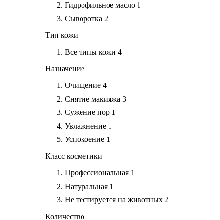
Гидрофильное масло
1
Сыворотка
2
Тип кожи
Все типы кожи
4
Назначение
Очищение
4
Снятие макияжа
3
Сужение пор
1
Увлажнение
1
Успокоение
1
Класс косметики
Профессиональная
1
Натуральная
1
Не тестируется на животных
2
Количество