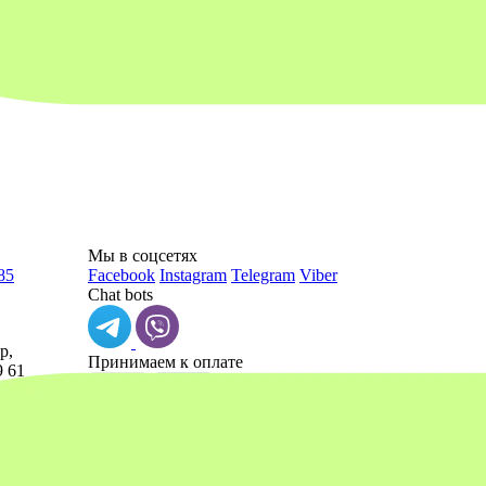
Мы в соцсетях
85
Facebook
Instagram
Telegram
Viber
Chat bots
р,
Принимаем к оплате
9 61