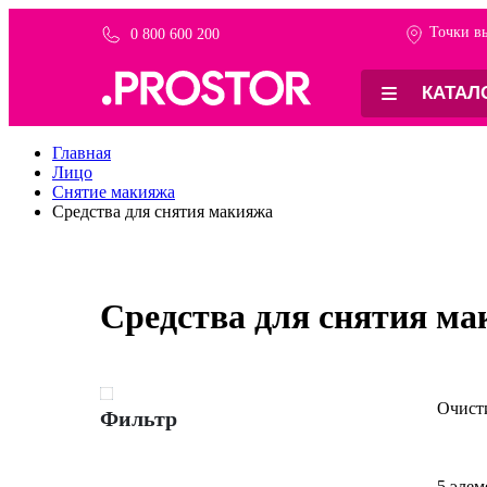
Точки в
0 800 600 200
КАТАЛ
Главная
Лицо
Снятие макияжа
Средства для снятия макияжа
Средства для снятия м
Очисти
Фильтр
5
элем