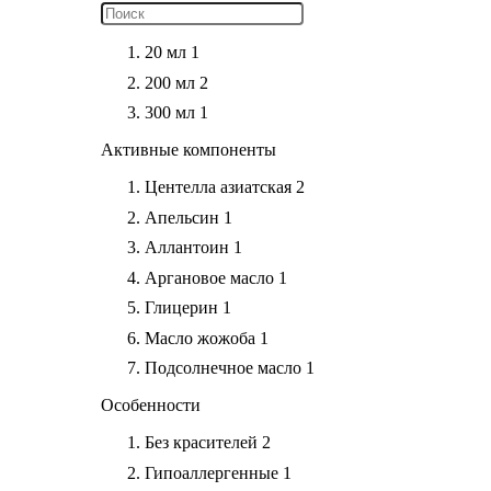
20 мл
1
200 мл
2
300 мл
1
Активные компоненты
Центелла азиатская
2
Апельсин
1
Аллантоин
1
Аргановое масло
1
Глицерин
1
Масло жожоба
1
Подсолнечное масло
1
Особенности
Без красителей
2
Гипоаллергенные
1