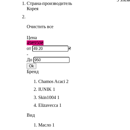
Страна-производитель
Корея
Очистить все
Цена
49₴
950₴
от
₴
-
До
Ok
Бренд
Chamos Acaci
2
IUNIK
1
Skin1004
1
Elizavecca
1
Вид
Масло
1