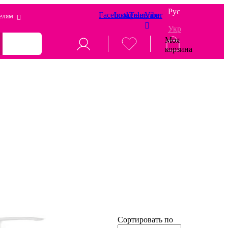
Рус
Facebook
Instagram
Telegram
Viber
елям
Укр
Моя
корзина
Сортировать по