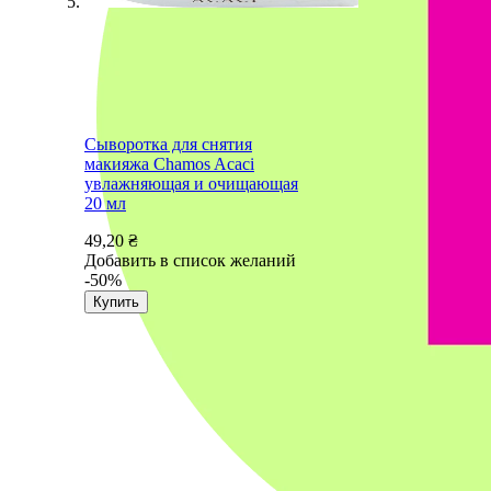
Сыворотка для снятия
макияжа Chamos Acaci
увлажняющая и очищающая
20 мл
49,20 ₴
Добавить в список желаний
-50%
Купить