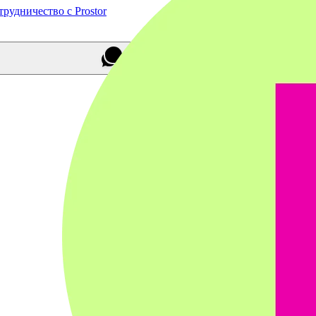
трудничество с Prostor
Задайте нам вопрос!