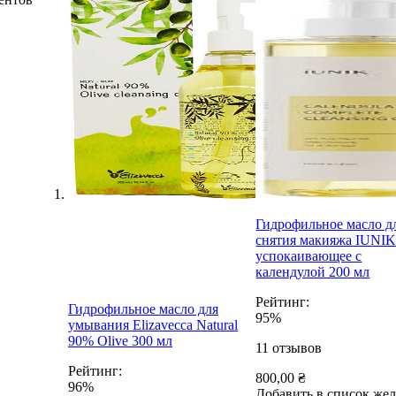
Гидрофильное масло д
снятия макияжа IUNI
успокаивающее с
календулой 200 мл
Рейтинг:
Гидрофильное масло для
95%
умывания Elizavecca Natural
90% Olive 300 мл
11
отзывов
Рейтинг:
800,00 ₴
96%
Добавить в список же