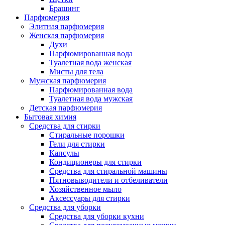
Брашинг
Парфюмерия
Элитная парфюмерия
Женская парфюмерия
Духи
Парфюмированная вода
Туалетная вода женская
Мисты для тела
Мужская парфюмерия
Парфюмированная вода
Туалетная вода мужская
Детская парфюмерия
Бытовая химия
Средства для стирки
Стиральные порошки
Гели для стирки
Капсулы
Кондиционеры для стирки
Средства для стиральной машины
Пятновыводители и отбеливатели
Хозяйственное мыло
Аксессуары для стирки
Средства для уборки
Средства для уборки кухни