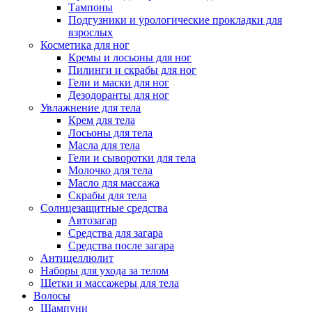
Тампоны
Подгузники и урологические прокладки для
взрослых
Косметика для ног
Кремы и лосьоны для ног
Пилинги и скрабы для ног
Гели и маски для ног
Дезодоранты для ног
Увлажнение для тела
Крем для тела
Лосьоны для тела
Масла для тела
Гели и сыворотки для тела
Молочко для тела
Масло для массажа
Скрабы для тела
Солнцезащитные средства
Автозагар
Средства для загара
Средства после загара
Антицеллюлит
Наборы для ухода за телом
Щетки и массажеры для тела
Волосы
Шампуни