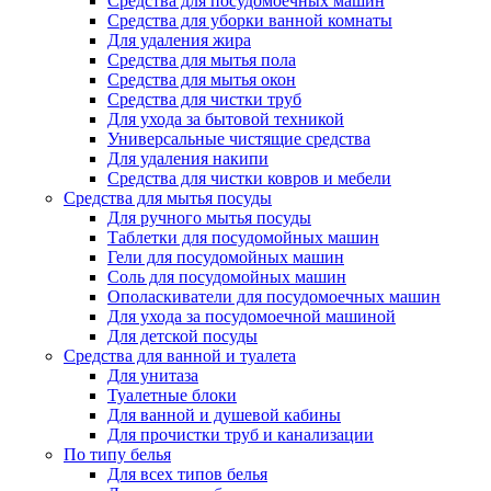
Средства для посудомоечных машин
Средства для уборки ванной комнаты
Для удаления жира
Средства для мытья пола
Средства для мытья окон
Средства для чистки труб
Для ухода за бытовой техникой
Универсальные чистящие средства
Для удаления накипи
Средства для чистки ковров и мебели
Средства для мытья посуды
Для ручного мытья посуды
Таблетки для посудомойных машин
Гели для посудомойных машин
Соль для посудомойных машин
Ополаскиватели для посудомоечных машин
Для ухода за посудомоечной машиной
Для детской посуды
Средства для ванной и туалета
Для унитаза
Туалетные блоки
Для ванной и душевой кабины
Для прочистки труб и канализации
По типу белья
Для всех типов белья