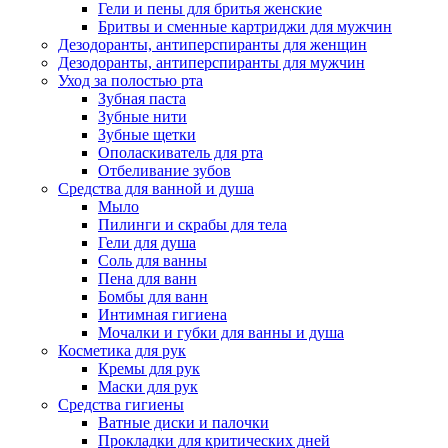
Гели и пены для бритья женские
Бритвы и сменные картриджи для мужчин
Дезодоранты, антиперспиранты для женщин
Дезодоранты, антиперспиранты для мужчин
Уход за полостью рта
Зубная паста
Зубные нити
Зубные щетки
Ополаскиватель для рта
Отбеливание зубов
Средства для ванной и душа
Мыло
Пилинги и скрабы для тела
Гели для душа
Соль для ванны
Пена для ванн
Бомбы для ванн
Интимная гигиена
Мочалки и губки для ванны и душа
Косметика для рук
Кремы для рук
Маски для рук
Средства гигиены
Ватные диски и палочки
Прокладки для критических дней