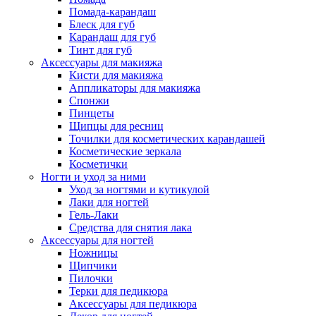
Помада-карандаш
Блеск для губ
Карандаш для губ
Тинт для губ
Аксессуары для макияжа
Кисти для макияжа
Аппликаторы для макияжа
Спонжи
Пинцеты
Щипцы для ресниц
Точилки для косметических карандашей
Косметические зеркала
Косметички
Ногти и уход за ними
Уход за ногтями и кутикулой
Лаки для ногтей
Гель-Лаки
Средства для снятия лака
Аксессуары для ногтей
Ножницы
Щипчики
Пилочки
Терки для педикюра
Аксессуары для педикюра