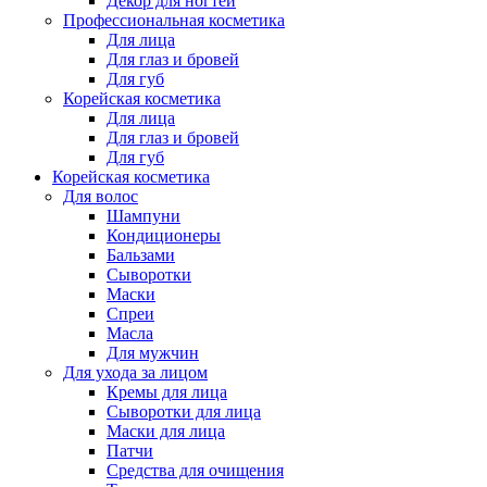
Декор для ногтей
Профессиональная косметика
Для лица
Для глаз и бровей
Для губ
Корейская косметика
Для лица
Для глаз и бровей
Для губ
Корейская косметика
Для волос
Шампуни
Кондиционеры
Бальзами
Сыворотки
Маски
Спреи
Масла
Для мужчин
Для ухода за лицом
Кремы для лица
Сыворотки для лица
Маски для лица
Патчи
Средства для очищения