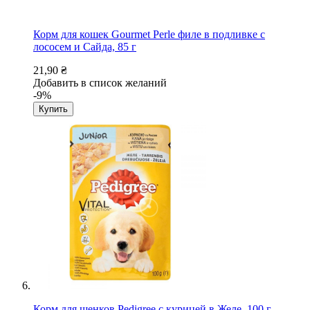
Корм для кошек Gourmet Perle филе в подливке с
лососем и Сайда, 85 г
21,90 ₴
Добавить в список желаний
-9%
Купить
Корм для щенков Pedigree с курицей в Желе, 100 г