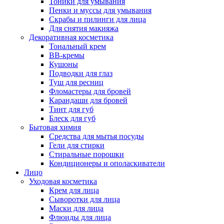
Тоники для умывания
Пенки и муссы для умывания
Скрабы и пилинги для лица
Для снятия макияжа
Декоративная косметика
Тональный крем
BB-кремы
Кушоны
Подводки для глаз
Туш для ресниц
Фломастеры для бровей
Карандаши для бровей
Тинт для губ
Блеск для губ
Бытовая химия
Средства для мытья посуды
Гели для стирки
Стиральные порошки
Кондиционеры и ополаскиватели
Лицо
Уходовая косметика
Крем для лица
Сыворотки для лица
Маски для лица
Флюиды для лица