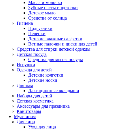
Масла и молочко
Зубные пасты и щеточки
Детское мыло
Средства от солнца
Гигиена
Подгузники
Пеленки
Детские влажные салфетки
Ватные палочки и диски для детей
Средства для стирки детской одежды
Детская посуда
Средства для мытья посуды
Игрушки
Одежда для детей
Детские колготки
Детские носки
Для мам
Лактационные вкладыши
Наборы для детей
Детская косметика
Аксессуары для праздника
Канцтовары
Мужчинам
Для лица
Уход для лица