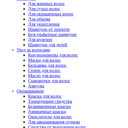
Для жирных волос
Для сухих волос
Для окрашенных волос
Для объема
Для укрепления
Шампуни от перхоти
Безсульфатные шампуни
Для мужчин
Шампуни для детей
Уход за волосами
Кондиционеры для волос
Маски для волос
Бальзамы для волос
Спреи для волос
Масло для волос
Сыворотки для волос
Ампулы
Окрашивание
Краска для волос
Тонирующие средства
Безаммиачные краски
Аммиачные краски
Окислители для волос
Для закрашивания седины
Средства от выпадения волос