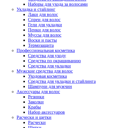
Наборы для ухода за волосами
Укладка и стайлинг
Лаки для волос
Спреи для волос
Гели для укладки
Пенки для волос
Муссы для волос
Воски и пасты
Термозащита
Профессиональная косметика
Средства для уходу
Средства по окрашиванию
Средства для укладки
Мужские средства для волос
Уходовая косметика
Средства для укладки и стайлинга
Шампуни для мужчин
Аксессуары для волос
Резинки
Заколки
Крабы
Набор аксессуаров
Расчески и щетки
Расчески
Щетки