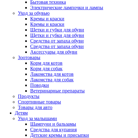
Бытовая техника
Электрические лампочки и лампы
Уход за обувью
Кремы и краски
Кремы и краски
Щетки и губки для обуви
Щетки и губки для обуви
Средства от запаха обуви
Средства от запаха обуви
Аксессуары для обуви
Зоотовары
Корм для котов
Корм для собак
Лакомства для котов
Лакомства для собак
Поводки
Ветеринарные препараты
Продукты
Спортивные товары
Товары для авто
Детям
Уход за малышами
Шампуни и бальзамы
Средства для купания
Детские кремы и присыпки