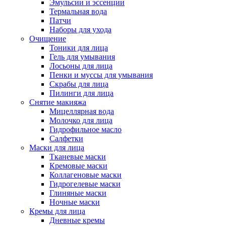
Эмульсии и эссенции
Термальная вода
Патчи
Наборы для ухода
Очищение
Тоники для лица
Гель для умывания
Лосьоны для лица
Пенки и муссы для умывания
Скрабы для лица
Пилинги для лица
Снятие макияжа
Мицеллярная вода
Молочко для лица
Гидрофильное масло
Салфетки
Маски для лица
Тканевые маски
Кремовые маски
Коллагеновые маски
Гидрогелевые маски
Глиняные маски
Ночные маски
Кремы для лица
Дневные кремы