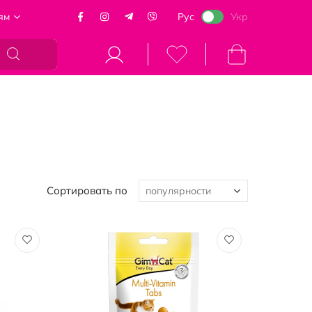
ям
Рус
Укр
Моя корзина
Сортировать по