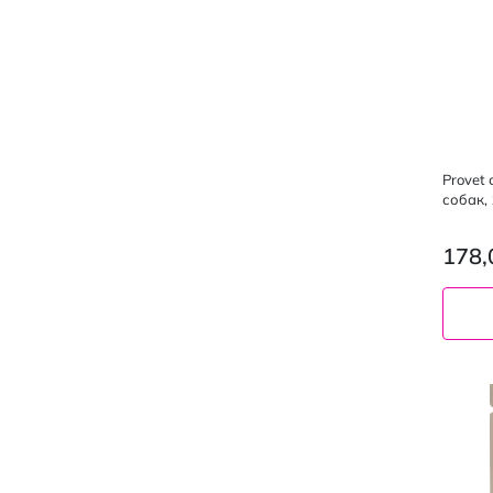
Provet
собак,
178,