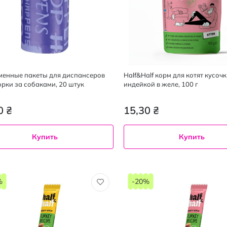
 сменные пакеты для диспансеров
Half&Half корм для котят кусочк
орки за собаками, 20 штук
индейкой в желе, 100 г
0 ₴
15,30 ₴
Купить
Купить
%
-20%