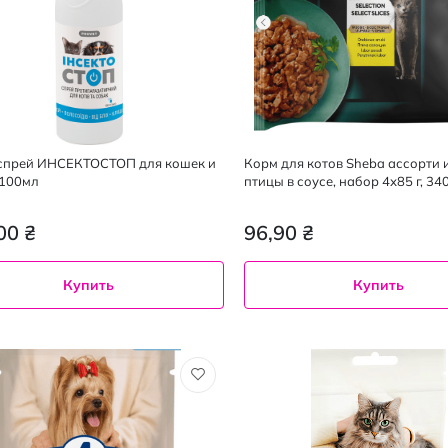
 спрей ИНСЕКТОСТОП для кошек и
Корм для котов Sheba ассорти 
 100мл
птицы в соусе, набор 4х85 г, 340
00 ₴
96,90 ₴
Купить
Купить