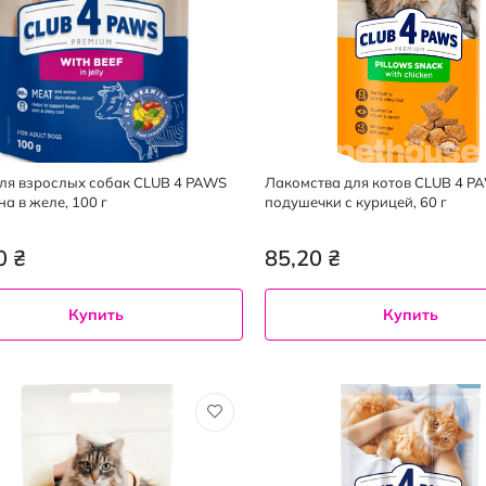
ля взрослых собак CLUB 4 PAWS
Лакомства для котов CLUB 4 P
на в желе, 100 г
подушечки с курицей, 60 г
0 ₴
85,20 ₴
Купить
Купить