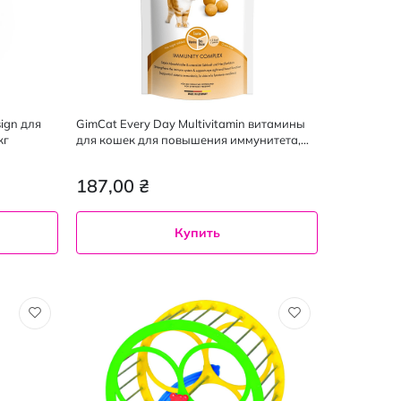
ign для
GimCat Every Day Multivitamin витамины
кг
для кошек для повышения иммунитета,
40 г
187,00 ₴
Купить