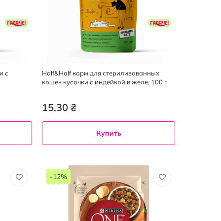
и с
Half&Half корм для стерилизованных
кошек кусочки с индейкой в желе, 100 г
15,30 ₴
Купить
-12%