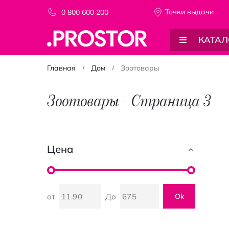
Точки выдачи
0 800 600 200
КАТАЛ
Главная
Дом
Зоотовары
Зоотовары - Страница 3
Цена
от
До
Ok