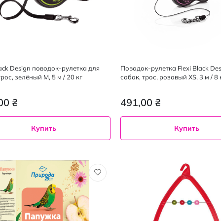
lack Design поводок-рулетка для
Поводок-рулетка Flexi Black Des
рос, зелёный M, 5 м / 20 кг
собак, трос, розовый XS, 3 м / 8 
00 ₴
491,00 ₴
Купить
Купить