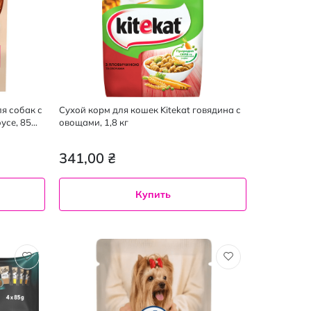
ля собак с
Сухой корм для кошек Kitekat говядина с
усе, 85
овощами, 1,8 кг
341,00 ₴
Купить