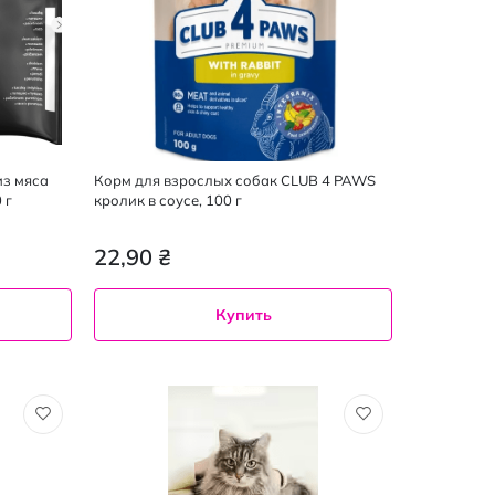
из мяса
Корм для взрослых собак CLUB 4 PAWS
 г
кролик в соусе, 100 г
22,90 ₴
Купить