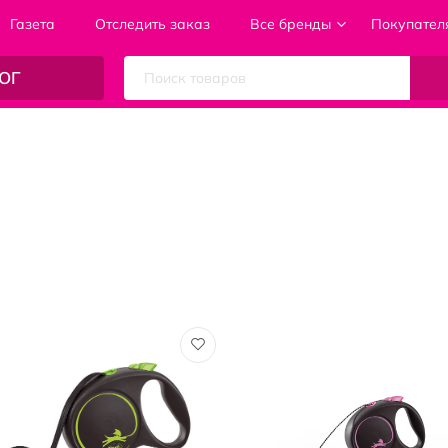
Газета
Отследить заказ
Все бренды
Покупател
ОГ