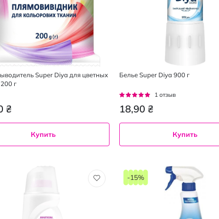
ыводитель Super Diya для цветных
Белье Super Diya 900 г
 200 г
Рейтинг:
1
отзыв
100%
0 ₴
18,90 ₴
Купить
Купить
-15%