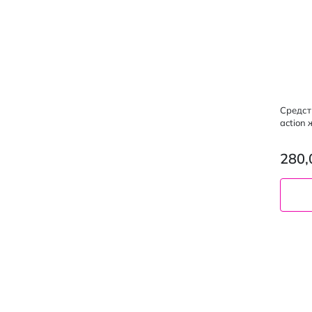
Средст
action
280,