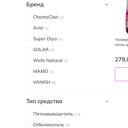
Бренд
ChanteClair
1
Ariel
1
Super Diya
2
Универ
пятен д
SOLAR
2
279,
Wells Natural
2
МАМО
1
VANISH
8
Тип средства
Пятновыводитель
13
Отбеливатель
3