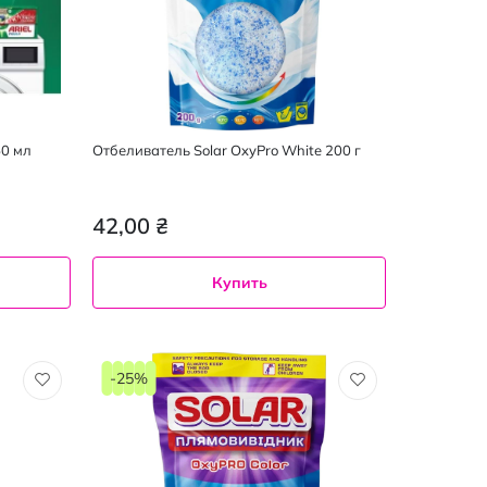
50 мл
Отбеливатель Solar OxyPro White 200 г
42,00 ₴
Купить
-25%