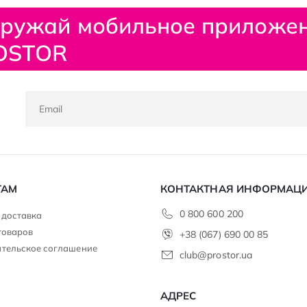
гружай мобильное приложе
OSTOR
ТАМ
КОНТАКТНАЯ ИНФОРМАЦ
0 800 600 200
 доставка
товаров
+38 (067) 690 00 85
тельское соглашение
club@prostor.ua
ы
АДРЕС