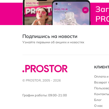
За
PR
Подпишись на новости
Узнайте первыми об акциях и новостях
КЛИЕН
Оплата и
© PROSTOR, 2005 - 2026
Возврат 
Пользова
Контакт
График работы: 09:00-21:00
Блог
О нас