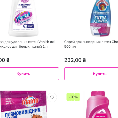
во для удаления пятен Vanish oxi
Спрей для выведения пятен Cha
 жидкое для белых тканей 1 л
500 мл
00 ₴
232,00 ₴
Купить
Купить
-20%