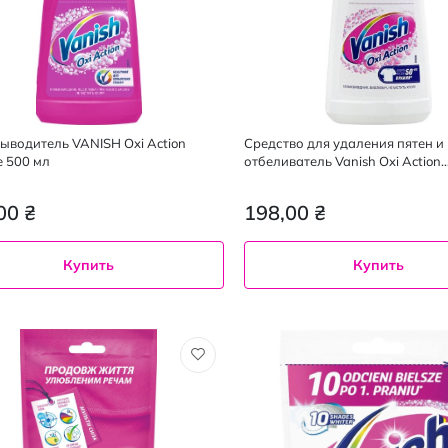
ыводитель VANISH Oxi Action
Средство для удаления пятен и
 500 мл
отбеливатель Vanish Oxi Action
Кристальная белизна 500 мл
00 ₴
198,00 ₴
Купить
Купить