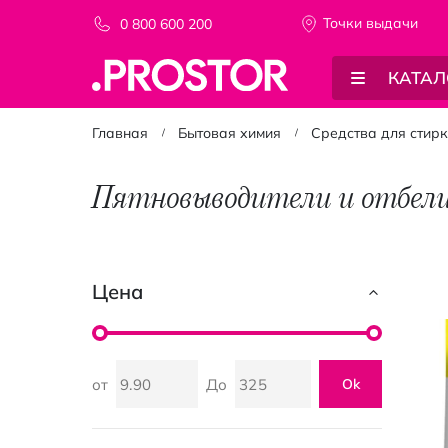
Точки выдачи
0 800 600 200
КАТАЛ
Главная
Бытовая химия
Средства для стир
Пятновыводители и отбел
Цена
от
До
Ok