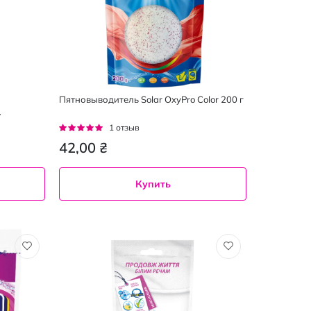
Пятновыводитель Solar OxyPro Color 200 г
Рейтинг:
1
отзыв
100%
42,00 ₴
Купить