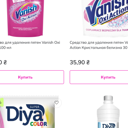
во для удаления пятен Vanish Oxi
Средство для удаления пятен Va
 100 мл
Action Кристальная белизна 30 
0 ₴
35,90 ₴
Купить
Купить
%