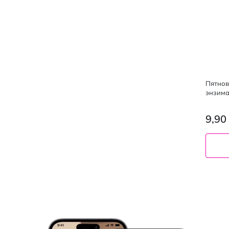
Пятно
энзима
9,90