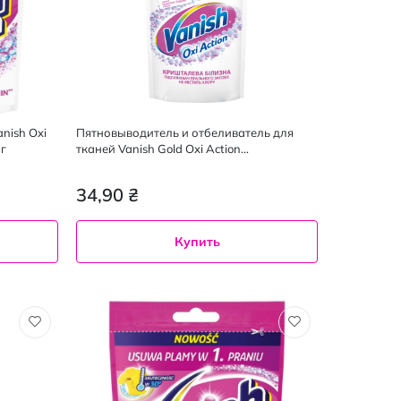
nish Oxi
Пятновыводитель и отбеливатель для
г
тканей Vanish Gold Oxi Action
Кристальная чистота 100 мл
34,90 ₴
Купить