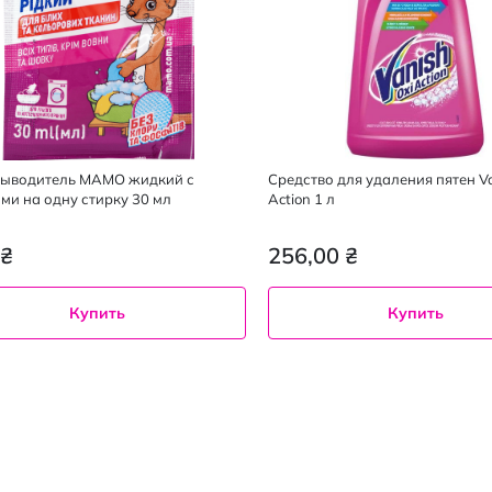
выводитель МАМО жидкий с
Средство для удаления пятен Va
ми на одну стирку 30 мл
Action 1 л
 ₴
256,00 ₴
Купить
Купить
1 л