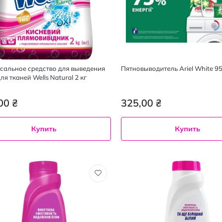
сальное средство для выведения
Пятновыводитель Ariel White 9
ля тканей Wells Natural 2 кг
00 ₴
325,00 ₴
Купить
Купить