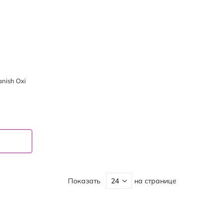
nish Oxi
Показать
на странице