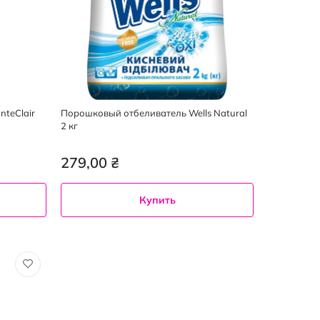
nteClair
Порошковый отбеливатель Wells Natural
2 кг
279,00 ₴
Купить