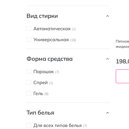
Вид стирки
Автоматическая
1
Универсальная
16
Пятнов
жидкое
Форма средства
198,
Порошок
7
Спрей
1
Гель
8
Тип белья
Для всех типов белья
7