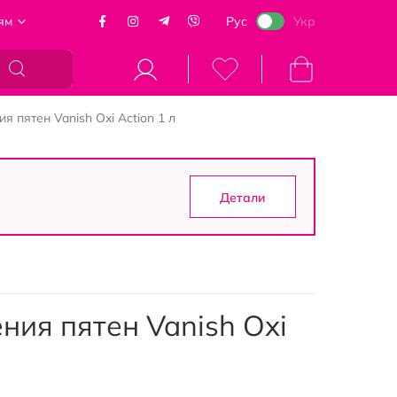
ям
Рус
Укр
Моя корзина
 пятен Vanish Oxi Action 1 л
Детали
ния пятен Vanish Oxi