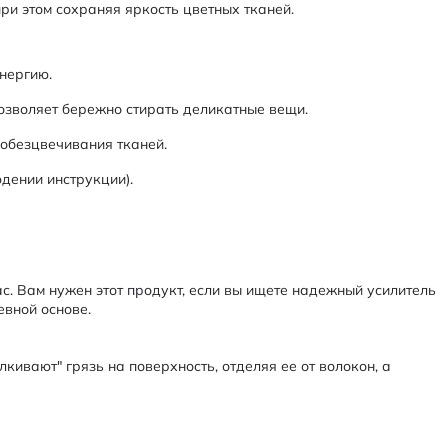
при этом сохраняя яркость цветных тканей.
нергию.
позволяет бережно стирать деликатные вещи.
 обезцвечивания тканей.
дении инструкции).
ас. Вам нужен этот продукт, если вы ищете надежный усилитель
евной основе.
ивают" грязь на поверхность, отделяя ее от волокон, а