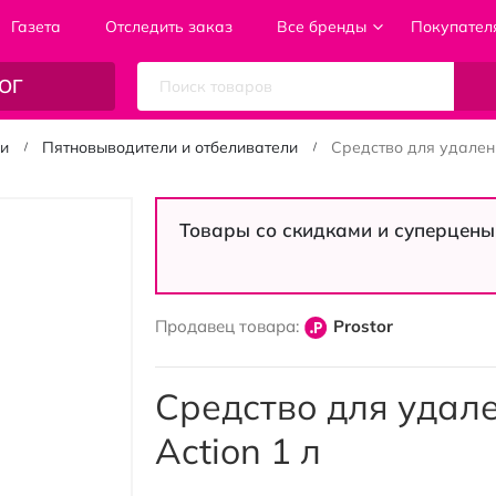
Газета
Отследить заказ
Все бренды
Покупател
ОГ
ки
Пятновыводители и отбеливатели
Средство для удаления
Товары со скидками и суперцены
Продавец товара:
Prostor
Средство для удале
Action 1 л