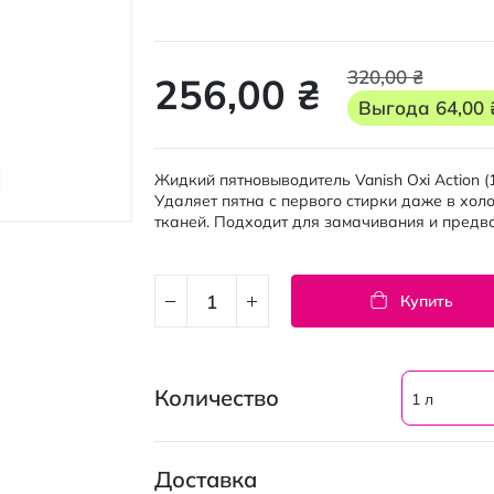
320,00 ₴
256,00 ₴
Выгода
64,00 
Жидкий пятновыводитель Vanish Oxi Action (
Удаляет пятна с первого стирки даже в хол
тканей. Подходит для замачивания и предв
Купить
Количество
1 л
Доставка