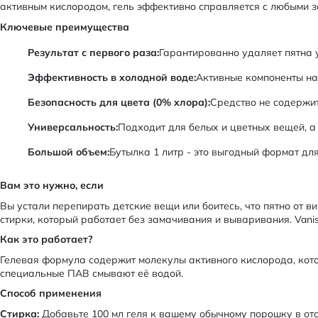
активным кислородом, гель эффективно справляется с любыми за
Ключевые преимущества
Результат с первого раза:
Гарантированно удаляет пятна у
Эффективность в холодной воде:
Активные компоненты нач
Безопасность для цвета (0% хлора):
Средство не содержит
Универсальность:
Подходит для белых и цветных вещей, а 
Большой объем:
Бутылка 1 литр - это выгодный формат для
Вам это нужно, если
Вы устали перепирать детские вещи или боитесь, что пятно от 
стирки, который работает без замачивания и вываривания. Vanis
Как это работает?
Гелевая формула содержит молекулы активного кислорода, котор
специальные ПАВ смывают её водой.
Способ применения
Стирка:
Добавьте 100 мл геля к вашему обычному порошку в от