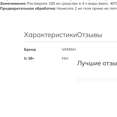
Замачивание:
Растворите 100 мл средства в 4 л воды (макс. 40°
Предварительная обработка:
Нанесите 2 мл геля прямо на пятн
Характеристики
Отзывы
Характеристики
Бренд
VANISH
Is 18+
Нет
Лучшие отзы