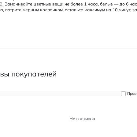
C). Замачивайте цветные вещи не более 1 часа, белые — до 6 час
о, потрите мерным колпачком, оставьте максимум на 10 минут, за
вы покупателей
Пров
Нет отзывов