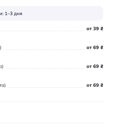
: 1–3 дня
от 39 ₴
)
от 69 ₴
а)
от 69 ₴
та)
от 69 ₴