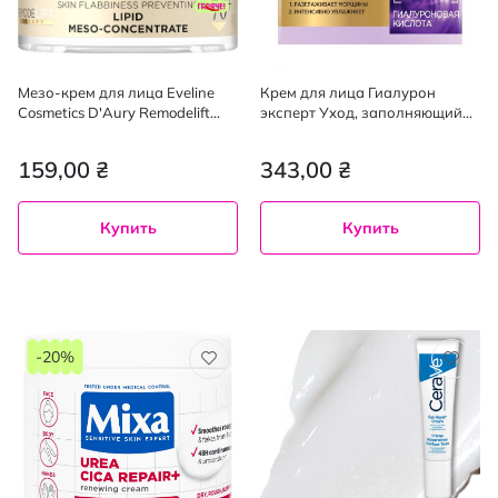
Мезо-крем для лица Eveline
Крем для лица Гиалурон
Cosmetics D'Aury Remodelift
эксперт Уход, заполняющий
Therapy 70+, 50 мл
Увлажняющий Уход, дневной
с защитой SPF 20, 50 мл
159,00 ₴
343,00 ₴
Купить
Купить
-20%