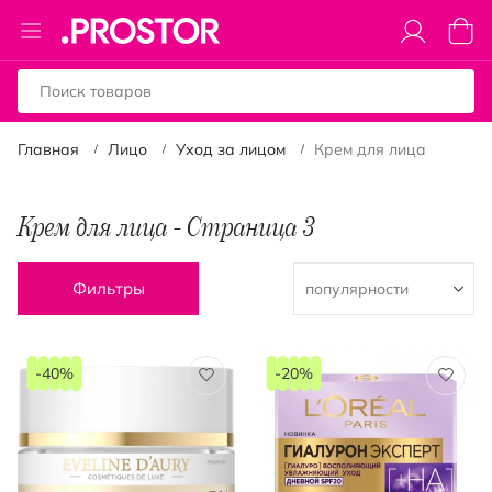
Toggle
Моя к
Nav
Главная
Лицо
Уход за лицом
Крем для лица
Крем для лица - Страница 3
Фильтры
-40%
-20%