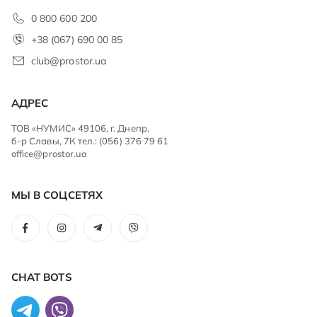
0 800 600 200
+38 (067) 690 00 85
club@prostor.ua
АДРЕС
ТОВ «НУМИС» 49106, г. Днепр,
б-р Славы, 7К тел.: (056) 376 79 61
office@prostor.ua
МЫ В СОЦСЕТЯХ
CHAT BOTS