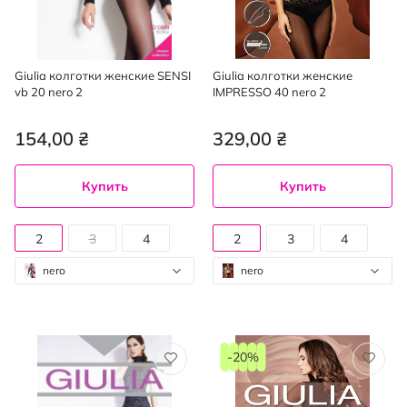
Giulia колготки женские SENSI
Giulia колготки женские
vb 20 nero 2
IMPRESSO 40 nero 2
154,00 ₴
329,00 ₴
Купить
Купить
2
3
4
2
3
4
nero
nero
-20%