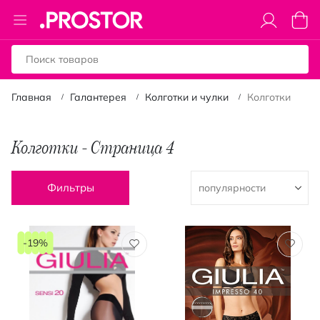
Toggle
Моя к
Nav
Главная
Галантерея
Колготки и чулки
Колготки
Колготки - Страница 4
Фильтры
-19%