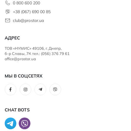
0 800 600 200
+38 (067) 690 00 85
club@prostor.ua
АДРЕС
ТОВ «НУМИС» 49106, г. Днепр,
б-р Славы, 7К тел.: (056) 376 79 61
office@prostor.ua
МЫ В СОЦСЕТЯХ
CHAT BOTS