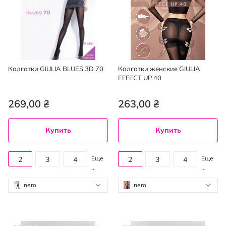
Колготки GIULIA BLUES 3D 70
Колготки женские GIULIA
EFFECT UP 40
269,00 ₴
263,00 ₴
Купить
Купить
Еще
Еще
2
3
4
2
3
4
...
...
nero
nero