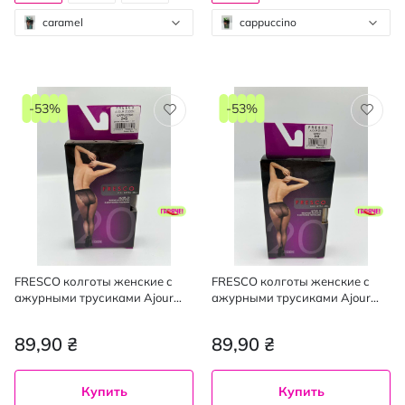
caramel
cappuccino
-53%
-53%
FRESCO колготы женские с
FRESCO колготы женские с
ажурными трусиками Ajour
ажурными трусиками Ajour
20den cappuccino 2, mini
20den daino 2, mini
89,90 ₴
89,90 ₴
Купить
Купить