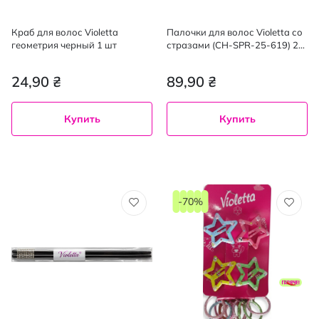
Краб для волос Violetta
Палочки для волос Violetta со
геометрия черный 1 шт
стразами (CH-SPR-25-619) 2
шт.
24,90 ₴
89,90 ₴
Купить
Купить
-70%