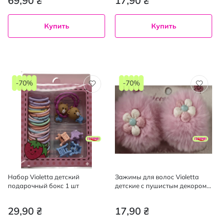
69,90 ₴
17,90 ₴
Купить
Купить
-70%
-70%
Набор Violetta детский
Зажимы для волос Violetta
подарочный бокс 1 шт
детские с пушистым декором в
виде цветов 2 шт
29,90 ₴
17,90 ₴