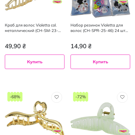
Краб для волос Violetta col.
Набор резинок Violetta для
металлический (CH-SM-23-
волос (CH-SPR-25-46) 24 шт
186) 1 шт
(цвет в ассортименте)
49,90 ₴
14,90 ₴
Купить
Купить
-68%
-72%