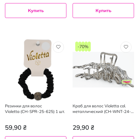
Купить
Купить
-70%
Резинки для волос
Краб для волос Violetta col.
Violetta (CH-SPR-25-625) 1 шт.
металлический (CH-WNT-24-
152) 1 шт
59,90 ₴
29,90 ₴