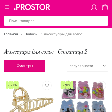
Toggle
Моя к
Nav
Главная
Волосы
Аксессуары для волос
Аксессуары для волос - Страница 2
Фильтры
-58%
-70%