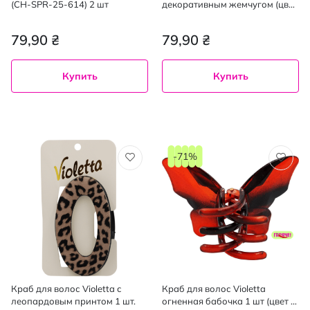
(CH-SPR-25-614) 2 шт
декоративным жемчугом (цвет
в ассортименте) 1 шт
79,90 ₴
79,90 ₴
Купить
Купить
-71%
Краб для волос Violetta с
Краб для волос Violetta
леопардовым принтом 1 шт.
огненная бабочка 1 шт (цвет в