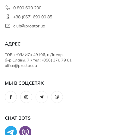
0 800 600 200
+38 (067) 690 00 85
club@prostor.ua
АДРЕС
ТОВ «НУМИС» 49106, г. Днепр,
б-р Славы, 7К тел.: (056) 376 79 61
office@prostor.ua
МЫ В СОЦСЕТЯХ
CHAT BOTS