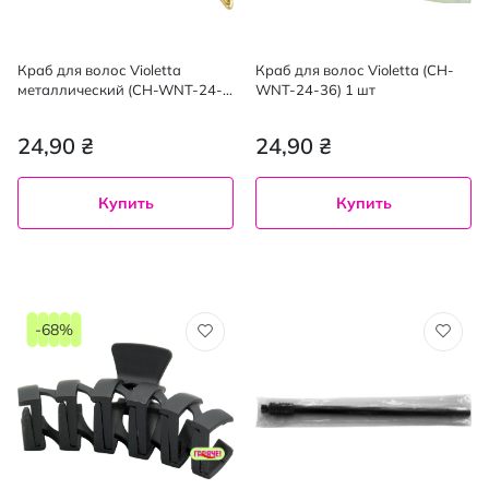
Краб для волос Violetta
Краб для волос Violetta (CH-
металлический (CH-WNT-24-
WNT-24-36) 1 шт
101) 1 шт
24,90 ₴
24,90 ₴
Купить
Купить
-68%