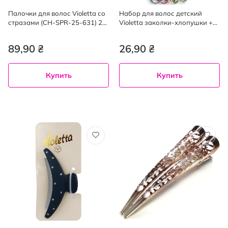
Палочки для волос Violetta со
Набор для волос детский
стразами (CH-SPR-25-631) 2
Violetta заколки-хлопушки +
шт.
резинки 1 шт.
89,90 ₴
26,90 ₴
Купить
Купить