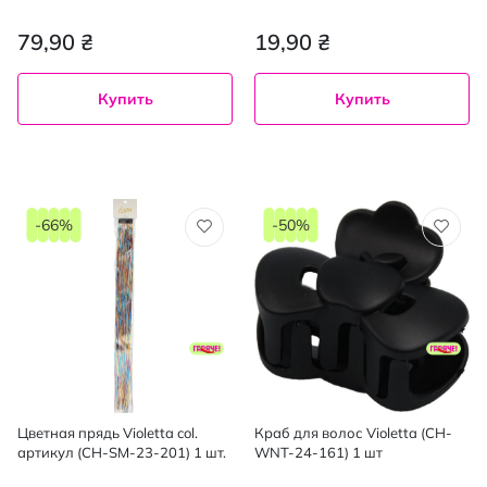
ассортименте)
79,90 ₴
19,90 ₴
Купить
Купить
-66%
-50%
Цветная прядь Violetta col.
Краб для волос Violetta (CH-
артикул (CH-SM-23-201) 1 шт.
WNT-24-161) 1 шт