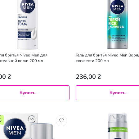
ля бритья Nivea Men для
Гель для бритья Nivea Men Заря
ительной кожи 200 мл
свежести 200 мл
00 ₴
236,00 ₴
Купить
Купить
%