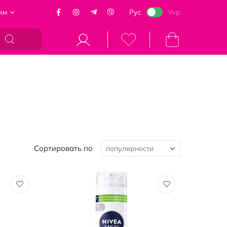
ям
Рус
Укр
Моя корзина
Сортировать по