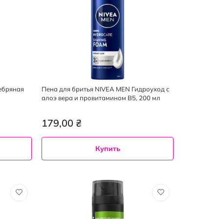
ебряная
Пена для бритья NIVEA MEN Гидроуход с
алоэ вера и провитамином B5, 200 мл
179,00 ₴
Купить