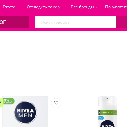
Газета
Отследить заказ
Все бренды
Покупател
ОГ
%