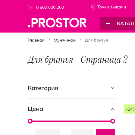
Точки выдачи
0 800 600 200
КАТАЛ
Главная
Мужчинам
Для бритья
Для бритья - Страница 2
Категория
Цена
-24