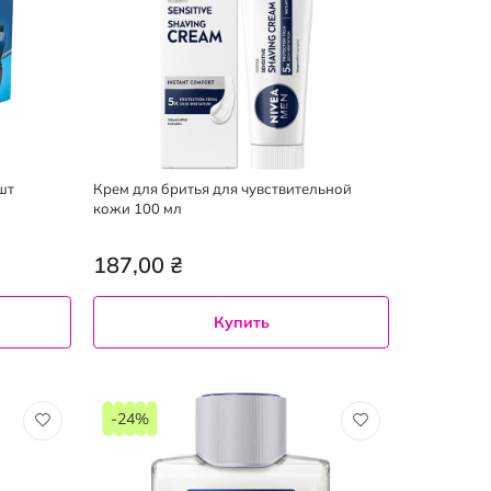
шт
Крем для бритья для чувствительной
кожи 100 мл
187,00 ₴
Купить
-24%