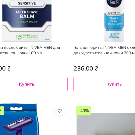
м после бритья NIVEA MEN для
Гель для бритья NIVEA MEN ох
ительной кожи 100 мл
для чувствительной кожи 200 м
00 ₴
236,00 ₴
Купить
Купить
%
-40%