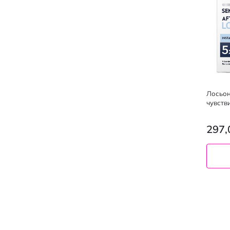
Лосьон
чувств
297,