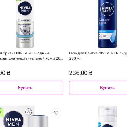
ля бритья NIVEA MEN одним
Гель для бритья NIVEA MEN гид
ием для чувствительной кожи 200
200 мл
00 ₴
236,00 ₴
Купить
Купить
%