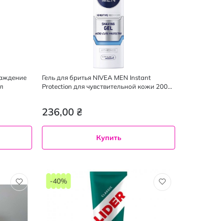
лаждение
Гель для бритья NIVEA MEN Instant
л
Protection для чувствительной кожи 200
мл
236,00 ₴
Купить
-40%