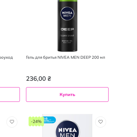
роуход
Гель для бритья NIVEA MEN DEEP 200 мл
236,00 ₴
Купить
-24%