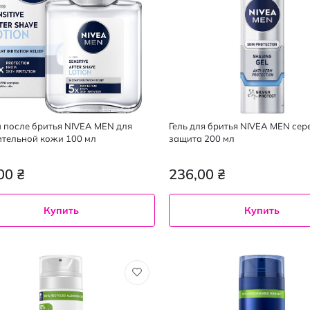
 после бритья NIVEA MEN для
Гель для бритья NIVEA MEN сер
ительной кожи 100 мл
защита 200 мл
00 ₴
236,00 ₴
Купить
Купить