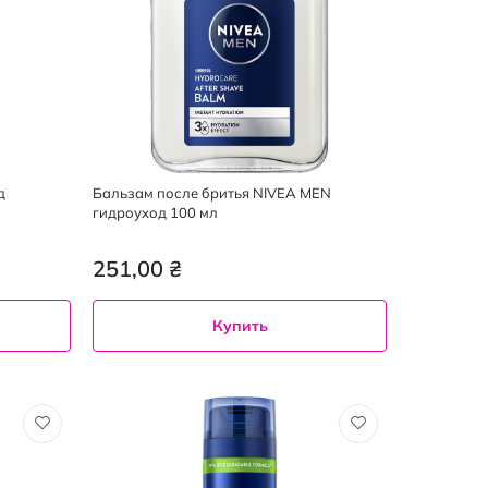
д
Бальзам после бритья NIVEA MEN
гидроуход 100 мл
251,00 ₴
Купить