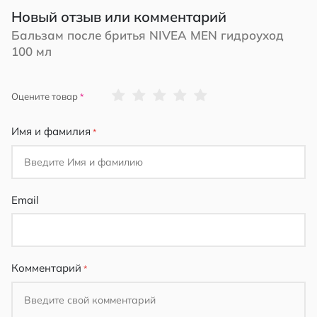
Новый отзыв или комментарий
Бальзам после бритья NIVEA MEN гидроуход
100 мл
1
2
3
4
5
Оцените товар
star
stars
stars
stars
stars
Имя и фамилия
Email
Комментарий