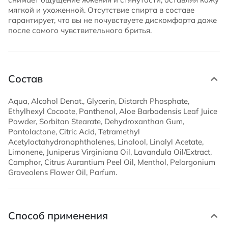
мягкой и ухоженной. Отсутствие спирта в составе
гарантирует, что вы не почувствуете дискомфорта даже
после самого чувствительного бритья.
Состав
Aqua, Alcohol Denat., Glycerin, Distarch Phosphate,
Ethylhexyl Cocoate, Panthenol, Aloe Barbadensis Leaf Juice
Powder, Sorbitan Stearate, Dehydroxanthan Gum,
Pantolactone, Citric Acid, Tetramethyl
Acetyloctahydronaphthalenes, Linalool, Linalyl Acetate,
Limonene, Juniperus Virginiana Oil, Lavandula Oil/Extract,
Camphor, Citrus Aurantium Peel Oil, Menthol, Pelargonium
Graveolens Flower Oil, Parfum.
Способ применения