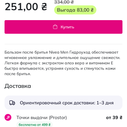
334,00 ₴
251,00 ₴
Выгода
83,00 ₴
Купить
Бальзам после бритья Nivea Men Гидроуход обеспечивает
мгновенное увлажнение и длительное ощущение свежести.
Легкая формула с экстрактом алоэ вера и витамином Е
быстро впитывается, устраняя сухость и стянутость кожи
после бритья.
Доставка
Ориентировочный срок доставки: 1–3 дня
Точки выдачи (Prostor)
от 39 ₴
бесплатно от 499 ₴