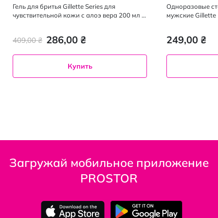
Гель для бритья Gillette Series для
Одноразовые ста
чувствительной кожи с алоэ вера 200 мл +
мужские Gillette 
200 мл
286,00 ₴
249,00 ₴
409,00 ₴
Купить
Загружай мобильное приложение
PROSTOR