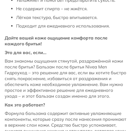
Увлажняет и помогает предотвратить сухость.
Не содержит спирта – не жжётся.
Лёгкая текстура, быстро впитывается.
Подходит для ежедневного использования.
Дайте вашей коже ощущение комфорта после
каждого бритья!
Это для вас, если...
Вам знакомы ощущения стянутой, раздражённой кожи
после бритья? Бальзам после бритья Nivea Men
Гидроуход – это решение для вас, если вы хотите быстро
снять покраснение, избавиться от раздражения и
обеспечить коже необходимое увлажнение. Вам нужно
простое и эффективное решение для ежедневного
ухода – и этот бальзам создан именно для этого.
Как это работает?
Формула бальзама содержит активные увлажняющие
компоненты, которые сразу после нанесения проникают
в верхние слои кожи. Средство быстро успокаивает,
снимает ощущение жжения и стянутости, оставляя кожу