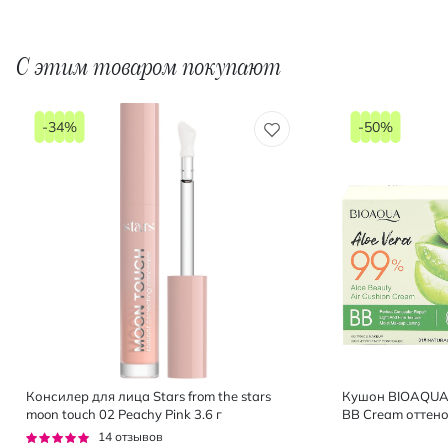
С этим товаром покупают
-34%
-50%
Консилер для лица Stars from the stars
Кушон BIOAQUA A
moon touch 02 Peachy Pink 3.6 г
BB Cream оттенок
Рейтинг:
14
отзывов