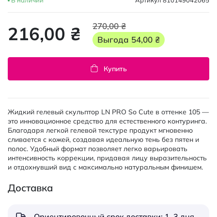
В наличии
Артикул
810149042065
270,00 ₴
216,00 ₴
Выгода
54,00 ₴
Купить
Жидкий гелевый скульптор LN PRO So Cute в оттенке 105 —
это инновационное средство для естественного контуринга.
Благодаря легкой гелевой текстуре продукт мгновенно
сливается с кожей, создавая идеальную тень без пятен и
полос. Удобный формат позволяет легко варьировать
интенсивность коррекции, придавая лицу выразительность
и отдохнувший вид с максимально натуральным финишем.
Доставка
Ориентировочный срок доставки: 1–3 дня