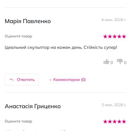
Марія Павленко
4 июн. 2026 г.
Оцените товар
Ідеальний скульптор на кожен день. Стійкість супер!
0
0
Ответить
Комментарии (
0
)
Анастасія Гриценко
3 июн. 2026 г.
Оцените товар