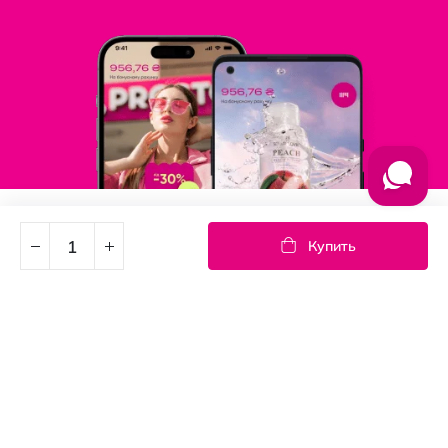
Подпишись на новости
Купить
Узнайте первыми об акциях и новостях
Подписка