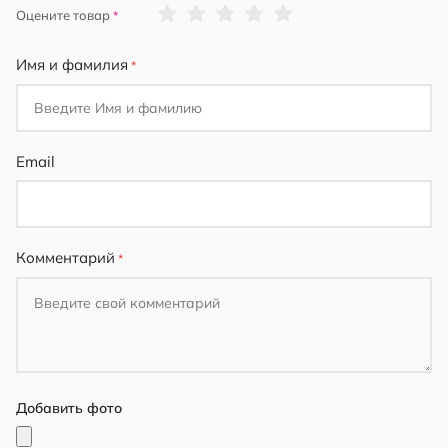
1
2
3
4
5
Оцените товар
star
stars
stars
stars
stars
Имя и фамилия
Email
Комментарий
Добавить фото