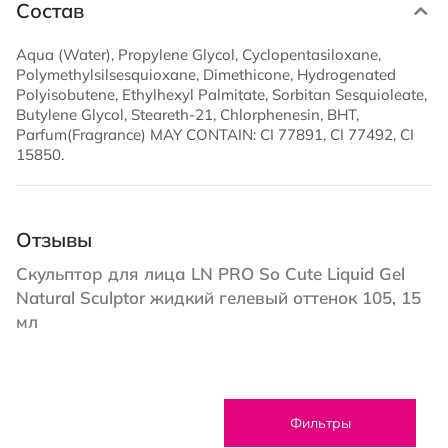
Состав
Aqua (Water), Propylene Glycol, Cyclopentasiloxane,
Polymethylsilsesquioxane, Dimethicone, Hydrogenated
Polyisobutene, Ethylhexyl Palmitate, Sorbitan Sesquioleate,
Butylene Glycol, Steareth-21, Chlorphenesin, BHT,
Parfum(Fragrance) MAY CONTAIN: CI 77891, CI 77492, CI
15850.
Отзывы
Скульптор для лица LN PRO So Cute Liquid Gel
Natural Sculptor жидкий гелевый оттенок 105, 15
мл
Фильтры