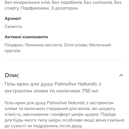
Без мінеральних олій, Без парабенів, Без силіконів, Без
спирту, Парфумовані, З дозатором
Свіжість
Гліцерин, Лимонна кислота, Олія оливи, Молочний
протеїн
Опис
Гель-крем для душу Palmolive Naturals з
екстрактом оливи та молочком 750 мл
Гель-крем для душу Palmolive Naturals з екстрактом
оливи та молочком створений для жінок, які цінують
м’якість, зволоження і комфорт шкіри щодня. Підійде
для будь-якого типу шкіри, особливо якщо вона схильна
до сухості чи подразнень після душу.