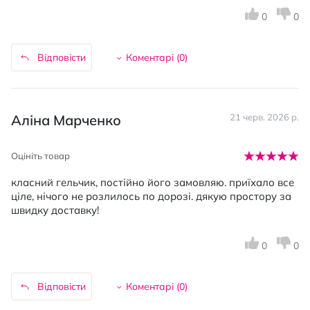
0
0
Відповісти
Коментарі (
0
)
Аліна Марченко
21 черв. 2026 р.
Оцініть товар
класний гельчик, постійно його замовляю. приїхало все
ціле, нічого не розлилось по дорозі. дякую простору за
швидку доставку!
0
0
Відповісти
Коментарі (
0
)