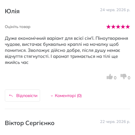
Юлія
24 черв. 2026 р.
Оцініть товар
Дуже економічний варіант для всієї сім'ї. Піноутворення
чудове, вистачає буквально краплі на мочалку щоб
помитися. Зволожує дійсно добре, після душу немає
відчуття стягнутості. І аромат тримається на тілі ще
якийсь час
0
0
Відповісти
Коментарі (
0
)
Віктор Сергієнко
22 черв. 2026 р.