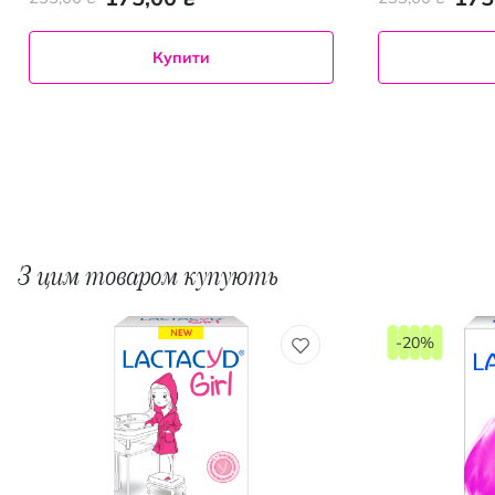
Купити
З цим товаром купують
-20%