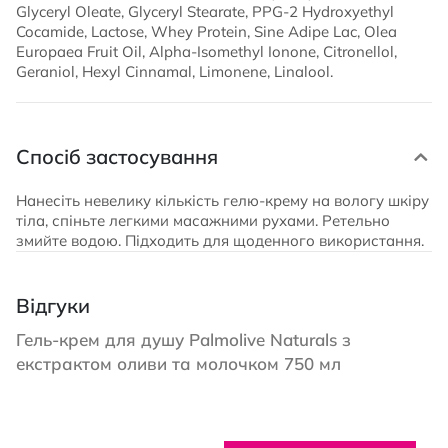
Glyceryl Oleate, Glyceryl Stearate, PPG-2 Hydroxyethyl
Cocamide, Lactose, Whey Protein, Sine Adipe Lac, Olea
Europaea Fruit Oil, Alpha-Isomethyl Ionone, Citronellol,
Geraniol, Hexyl Cinnamal, Limonene, Linalool.
Спосіб застосування
Нанесіть невелику кількість гелю-крему на вологу шкіру
тіла, спіньте легкими масажними рухами. Ретельно
змийте водою. Підходить для щоденного використання.
Відгуки
Гель-крем для душу Palmolive Naturals з
екстрактом оливи та молочком 750 мл