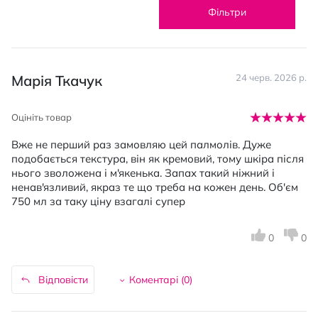
Фільтри
Марія Ткачук
24 черв. 2026 р.
Оцініть товар
Вже не перший раз замовляю цей палмолів. Дуже
подобається текстура, він як кремовий, тому шкіра після
нього зволожена і м'якенька. Запах такий ніжний і
ненав'язливий, якраз те що треба на кожен день. Об'єм
750 мл за таку ціну взагалі супер
0
0
Відповісти
Коментарі (
0
)