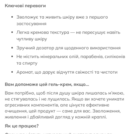
Ключові переваги
Зволожує та живить шкіру вже з першого
застосування
Легка кремова текстура — не пересушує навіть
чутливу шкіру
Зручний дозатор для щоденного використання
Не містить мінеральних олій, парабенів, силіконів
та спирту
Аромат, що дарує відчуття свіжості та чистоти
Вам допоможе цей гель-крем, якщо...
Вам потрібно, щоб після душу шкіра лишалась м’якою,
не стягувалась і не лущилась. Якщо ви хочете уникати
агресивних компонентів, але цінуєте ефективне
очищення, цей продукт — саме для вас. Зволоження,
живлення і дбайливий догляд у кожній краплі.
Як це працює?