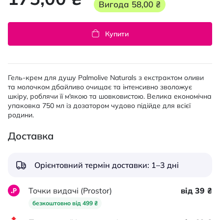
Вигода
58,00 ₴
Купити
Гель-крем для душу Palmolive Naturals з екстрактом оливи
та молочком дбайливо очищає та інтенсивно зволожує
шкіру, роблячи її м'якою та шовковистою. Велика економічна
упаковка 750 мл із дозатором чудово підійде для всієї
родини.
Доставка
Орієнтовний термін доставки: 1–3 дні
Точки видачі (Prostor)
від 39 ₴
безкоштовно від 499 ₴