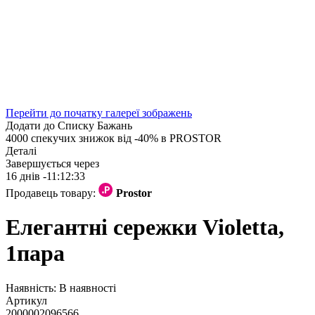
Перейти до початку галереї зображень
Додати до Списку Бажань
4000 спекучих знижок від -40% в PROSTOR
Деталі
Завершується через
16 днiв -
11:12:32
Продавець товару:
Prostor
Елегантні сережки Violetta,
1пара
Наявність:
В наявності
Артикул
2000002096566