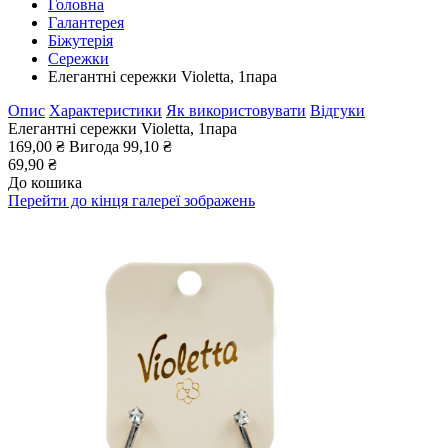
Головна
Галантерея
Біжутерія
Сережки
Елегантні сережки Violetta, 1пара
Опис
Характеристики
Як використовувати
Відгуки
Елегантні сережки Violetta, 1пара
169,00 ₴
Вигода
99,10 ₴
69,90 ₴
До кошика
Перейти до кінця галереї зображень