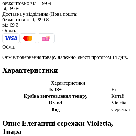
безкоштовно від 1199 ₴
від 69 ₴
Доставка у відділення (Нова пошта)
безкоштовно від 899 ₴
від 69 ₴
Оплата
Обмін
Обмін/повернення товару належної якості протягом 14 днів.
Характеристики
Характеристики
Is 18+
Ні
Країна-виготовлення товару
Китай
Brand
Violetta
Вид
Сережки
Опис
Елегантні сережки Violetta,
1пара