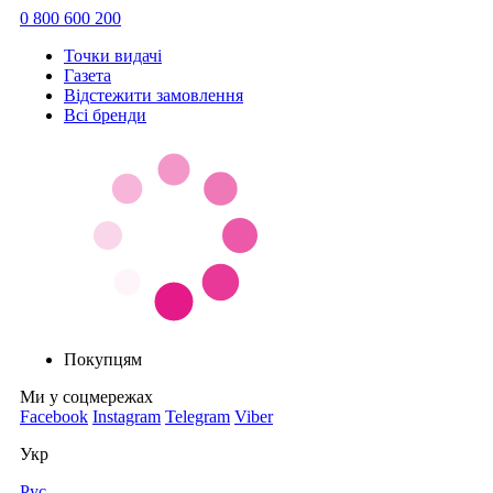
0 800 600 200
Точки видачi
Газета
Відстежити замовлення
Всі бренди
Покупцям
Ми у соцмережах
Facebook
Instagram
Telegram
Viber
Укр
Рус