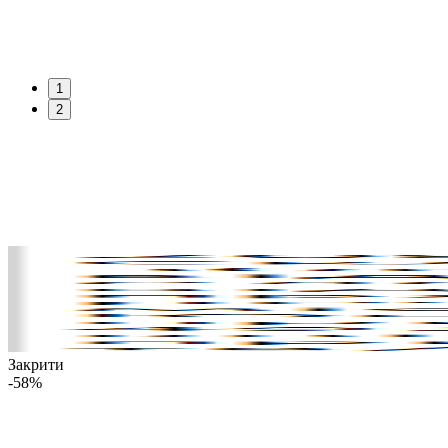
1
2
Закрити
-58%