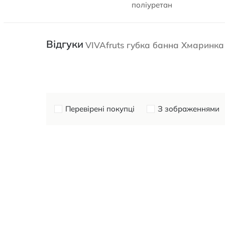
поліуретан
Відгуки
VIVAfruts губка банна Хмаринка
Перевірені покупці
З зображеннями