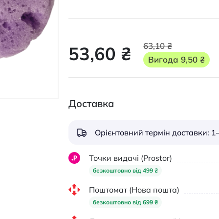
63,10 ₴
53,60 ₴
Вигода
9,50 ₴
Доставка
Орієнтовний термін доставки: 1–
Точки видачі (Prostor)
безкоштовно від 499 ₴
Поштомат (Нова пошта)
безкоштовно від 699 ₴