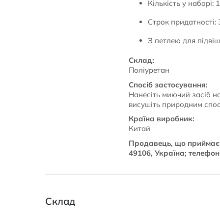
Кількість у наборі: 
Строк придатності: 
З петлею для підвіш
Склад:
Поліуретан
Спосіб застосування:
Нанесіть миючий засіб на
висушіть природним спо
Країна виробник:
Китай
Продавець, що приймає п
49106, Україна; телефон 
Склад