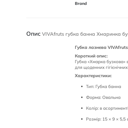
Brand
Опис
VIVAfruts губка банна Хмаринка бу
Губка лазнева VIVAfruts
Короткий опис:
Губка «Хмарка бузкова» в
для щоденних гігієнічних
Характеристики:
Тип: Губка банна
Форма: Овальна
Колір: в асортимент
Розмір: 15 × 9 × 5,5 