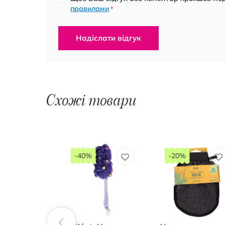
правилами
*
Надіслати відгук
Схожі товари
-40%
-20%