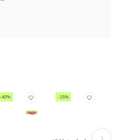
-40%
-15%
-15%