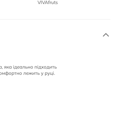
VIVAfruts
а, яка ідеально підходить
омфортно лежить у руці.