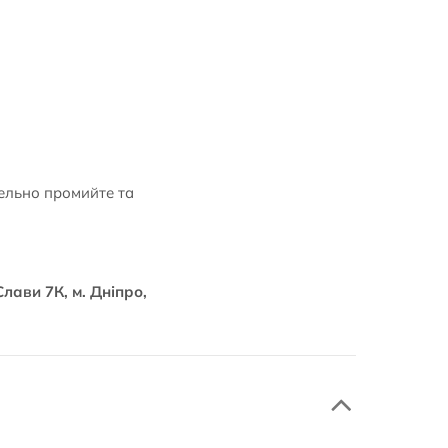
тельно промийте та
лави 7К, м. Дніпро,