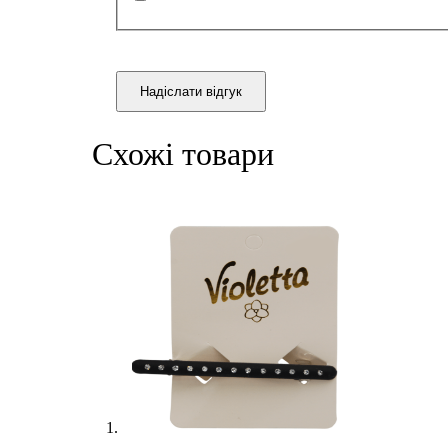
Надіслати відгук
Схожі товари