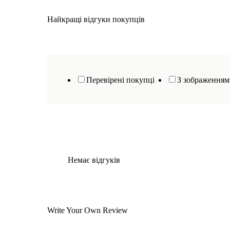
Найкращі відгуки покупців
Перевірені покупці
З зображення
Немає відгуків
Write Your Own Review