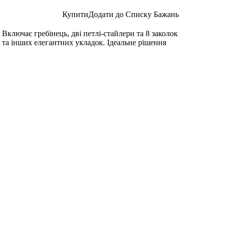
Купити
Додати до Списку Бажань
 Включає гребінець, дві петлі-стайлери та 8 заколок
 та інших елегантних укладок. Ідеальне рішення