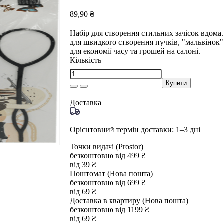
89,90 ₴
Набір для створення стильних зачісок вдома.
для швидкого створення пучків, "мальвінок"
для економії часу та грошей на салоні.
Кількість
Купити
Доставка
Орієнтовний термін доставки: 1–3 дні
Точки видачі (Prostor)
безкоштовно від 499 ₴
від 39 ₴
Поштомат (Нова пошта)
безкоштовно від 699 ₴
від 69 ₴
Доставка в квартиру (Нова пошта)
безкоштовно від 1199 ₴
від 69 ₴