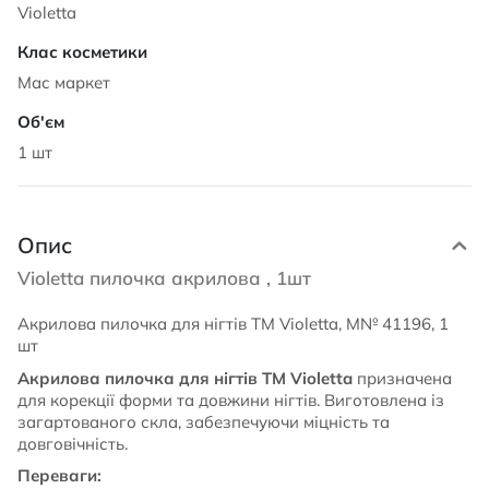
Violetta
Мас маркет
1 шт
Опис
Violetta пилочка акрилова , 1шт
Акрилова пилочка для нігтів TM Violetta, М№ 41196, 1
шт
Акрилова пилочка для нігтів TM Violetta
призначена
для корекції форми та довжини нігтів. Виготовлена із
загартованого скла, забезпечуючи міцність та
довговічність.
Переваги: