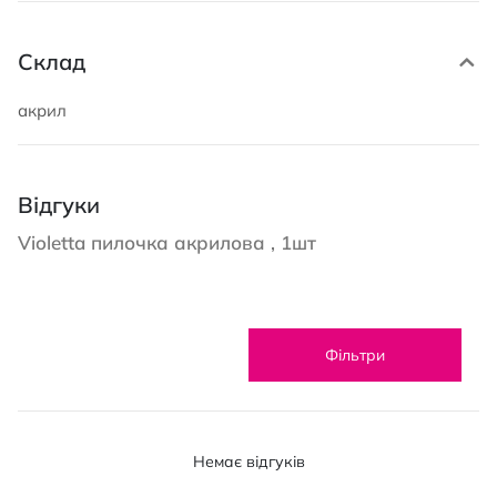
Склад
акрил
Відгуки
Violetta пилочка акрилова , 1шт
Фільтри
Немає відгуків