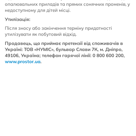
опалювальних приладів та прямих сонячних променів, у
недоступному для дітей місці.
Утилізація:
Після зносу або закінчення терміну придатності
утилізувати як побутовий відхід.
Продавець, що приймає претензії від споживачів в
Україні: ТОВ «НУМІС», бульвар Слави 7К, м. Дніпро,
49106, Україна; телефон гарячої лінії: 0 800 600 200,
www.prostor.ua
.