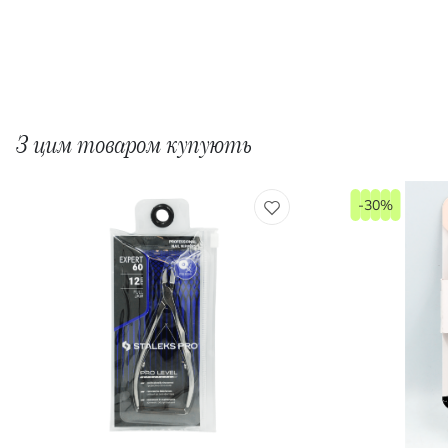
З цим товаром купують
-30%