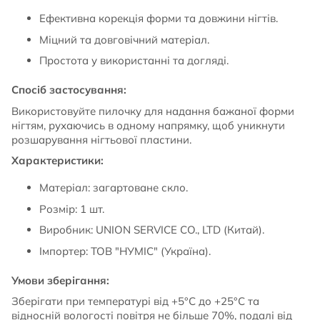
Ефективна корекція форми та довжини нігтів.
Міцний та довговічний матеріал.
Простота у використанні та догляді.
Спосіб застосування:
Використовуйте пилочку для надання бажаної форми
нігтям, рухаючись в одному напрямку, щоб уникнути
розшарування нігтьової пластини.
Характеристики:
Матеріал: загартоване скло.
Розмір: 1 шт.
Виробник: UNION SERVICE CO., LTD (Китай).
Імпортер: ТОВ "НУМІС" (Україна).
Умови зберігання:
Зберігати при температурі від +5°C до +25°C та
відносній вологості повітря не більше 70%, подалі від