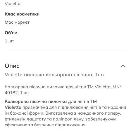
Violetta
Мас маркет
1 шт
Опис
Violetta пилочка кольорова пісочна, 1шт
Кольорова пісочна пилочка для нігтів TM Violetta, М№
40182, 1 шт
Кольорова пісочна пилочка для нігтів TM
Violetta
призначена для підпилювання нігтів та надання
їм бажаної форми. Виготовлена з наждачного паперу,
етиленвінілацетату та поліпропілену, забезпечуючи
ефективне та безпечне підпилювання.