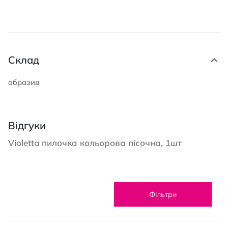
Склад
абразив
Відгуки
Violetta пилочка кольорова пісочна, 1шт
Фільтри