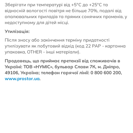
Зберігати при температурі від +5°C до +25°C та
відносній вологості повітря не більше 70%, подалі від
опалювальних приладів та прямих сонячних променів, у
недоступному для дітей місці.
Утилізація:
Після зносу або закінчення терміну придатності
утилізувати як побутовий відхід (код 22 PAP - картонна
упаковка, OTHER - інші матеріали).
Продавець, що приймає претензії від споживачів в
Україні: ТОВ «НУМІС», бульвар Слави 7К, м. Дніпро,
49106, Україна; телефон гарячої лінії: 0 800 600 200,
www.prostor.ua
.