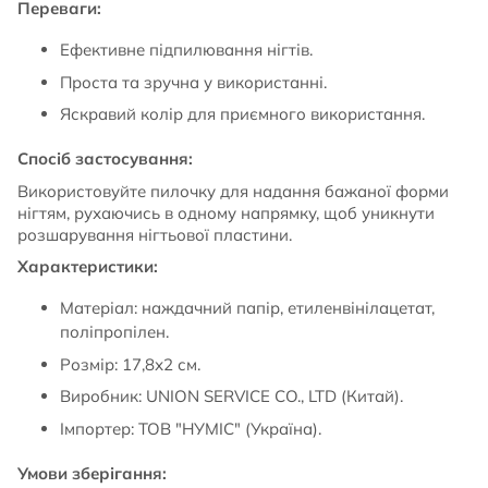
Переваги:
Ефективне підпилювання нігтів.
Проста та зручна у використанні.
Яскравий колір для приємного використання.
Спосіб застосування:
Використовуйте пилочку для надання бажаної форми
нігтям, рухаючись в одному напрямку, щоб уникнути
розшарування нігтьової пластини.
Характеристики:
Матеріал: наждачний папір, етиленвінілацетат,
поліпропілен.
Розмір: 17,8х2 см.
Виробник: UNION SERVICE CO., LTD (Китай).
Імпортер: ТОВ "НУМІС" (Україна).
Умови зберігання: