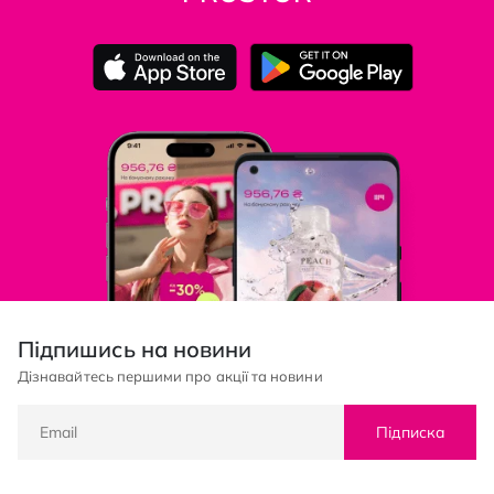
Підпишись на новини
Дізнавайтесь першими про акції та новини
Підписка